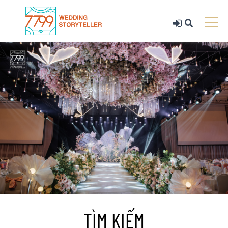
TÌM KIẾM