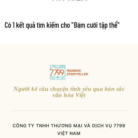
Có 1 kết quả tìm kiếm cho "
Đám cưới tập thể
"
Người kể câu chuyện tình yêu qua bản sắc
văn hóa Việt
CÔNG TY TNHH THƯƠNG MẠI VÀ DỊCH VỤ 7799
VIỆT NAM