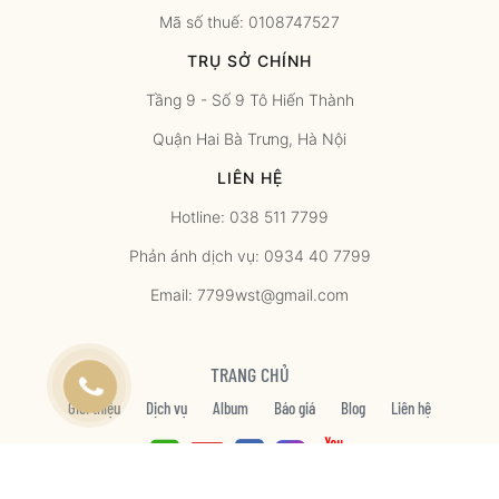
Mã số thuế: 0108747527
TRỤ SỞ CHÍNH
Tầng 9 - Số 9 Tô Hiến Thành
Quận Hai Bà Trưng, Hà Nội
LIÊN HỆ
Hotline: 038 511 7799
Phản ánh dịch vụ: 0934 40 7799
Email: 7799wst@gmail.com
TRANG CHỦ
Giới thiệu
Dịch vụ
Album
Báo giá
Blog
Liên hệ