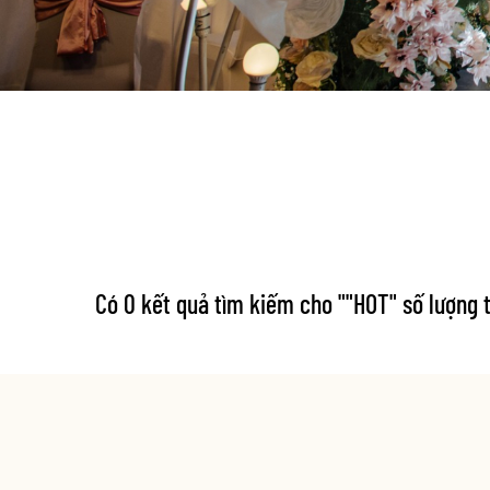
Có 0 kết quả tìm kiếm cho "
"HOT" số lượng t