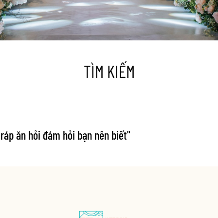
TÌM KIẾM
ráp ăn hỏi đám hỏi bạn nên biết
"