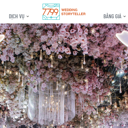
DỊCH VỤ
BẢNG GIÁ