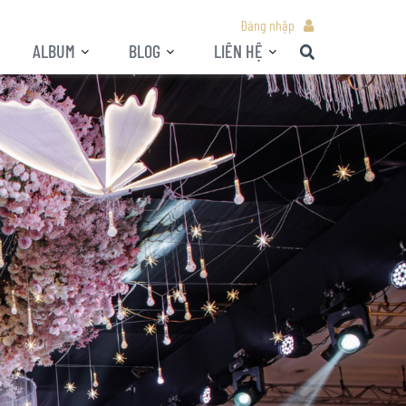
Đăng nhập
ALBUM
BLOG
LIÊN HỆ