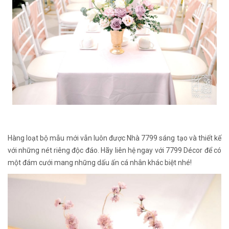
Hàng loạt bộ mẫu mới vẫn luôn được Nhà 7799 sáng tạo và thiết kế
với những nét riêng độc đáo. Hãy liên hệ ngay với 7799 Décor để có
một đám cưới mang những dấu ấn cá nhân khác biệt nhé!