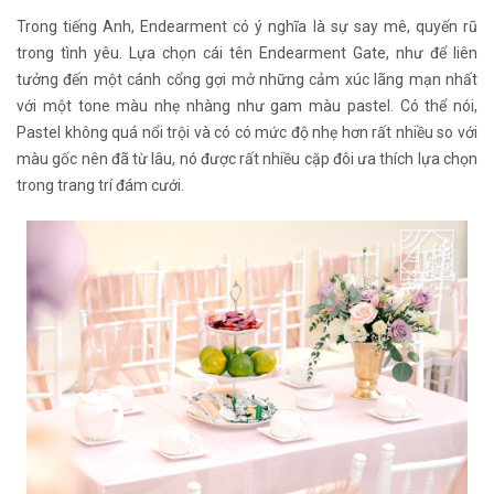
Trong tiếng Anh, Endearment có ý nghĩa là sự say mê, quyến rũ
trong tình yêu. Lựa chọn cái tên Endearment Gate, như để liên
tưởng đến một cánh cổng gợi mở những cảm xúc lãng mạn nhất
với một tone màu nhẹ nhàng như gam màu pastel. Có thể nói,
Pastel không quá nổi trội và có có mức độ nhẹ hơn rất nhiều so với
màu gốc nên đã từ lâu, nó được rất nhiều cặp đôi ưa thích lựa chọn
trong trang trí đám cưới.