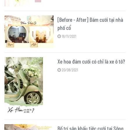
[Before - After] Đám cưới tại nhà
phố cổ
16/11/2021
Xe hoa đám cưới có chỉ là xe ô tô?
20/08/2021
Bố trí sân khấu tiệc cưới tại Sông