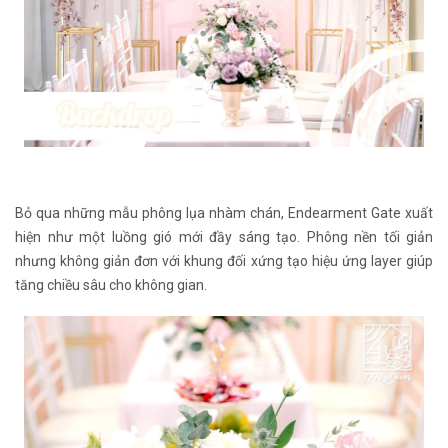
Bỏ qua những mẫu phông lụa nhàm chán, Endearment Gate xuất
hiện như một luồng gió mới đầy sáng tạo. Phông nền tối giản
nhưng không giản đơn với khung đối xứng tạo hiệu ứng layer giúp
tăng chiều sâu cho không gian.