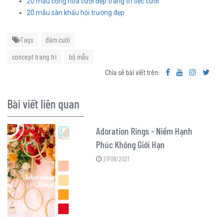
20 mẫu cổng hoa cưới đẹp trang trí tiệc cưới
20 mẫu sân khấu hội trường đẹp
Tags
đám cưới
concept trang trí
bộ mẫu
Chia sẻ bài viết trên:
Bài viết liên quan
Adoration Rings - Niềm Hạnh
Phúc Không Giới Hạn
27/08/2021