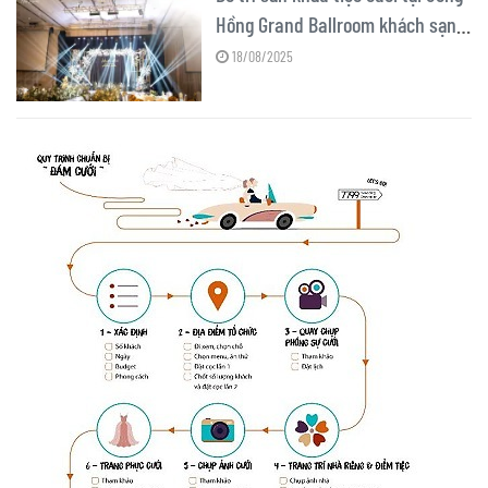
Hồng Grand Ballroom khách sạn
Sheraton
18/08/2025