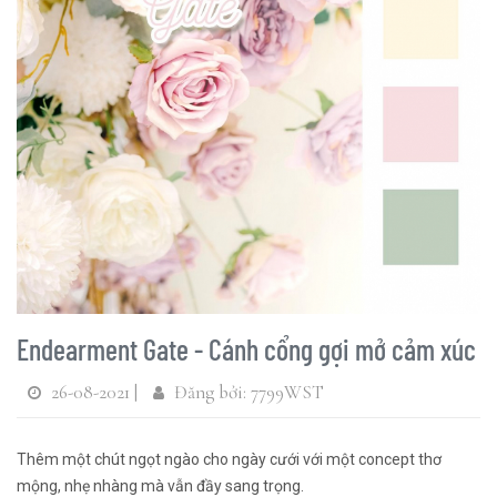
Endearment Gate - Cánh cổng gợi mở cảm xúc
26-08-2021 |
Đăng bởi: 7799WST
Thêm một chút ngọt ngào cho ngày cưới với một concept thơ
mộng, nhẹ nhàng mà vẫn đầy sang trọng.