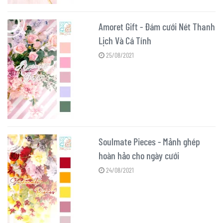
Amoret Gift - Đám cưới Nét Thanh
Lịch Và Cá Tính
25/08/2021
Soulmate Pieces - Mảnh ghép
hoàn hảo cho ngày cưới
24/08/2021