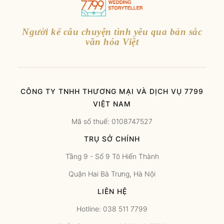
Người kể câu chuyện tình yêu qua bản sắc
văn hóa Việt
CÔNG TY TNHH THƯƠNG MẠI VÀ DỊCH VỤ 7799
VIỆT NAM
Mã số thuế: 0108747527
TRỤ SỞ CHÍNH
Tầng 9 - Số 9 Tô Hiến Thành
Quận Hai Bà Trưng, Hà Nội
LIÊN HỆ
Hotline: 038 511 7799