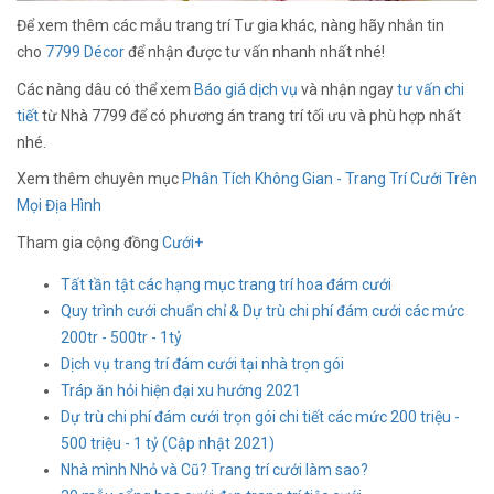
Để xem thêm các mẫu trang trí Tư gia khác, nàng hãy nhắn tin
cho
7799 Décor
để nhận được tư vấn nhanh nhất nhé!
Các nàng dâu có thể xem
Báo giá dịch vụ
và nhận ngay
tư vấn chi
tiết
từ Nhà 7799 để có phương án trang trí tối ưu và phù hợp nhất
nhé.
Xem thêm chuyên mục
Phân Tích Không Gian - Trang Trí Cưới Trên
Mọi Địa Hình
Tham gia cộng đồng
Cưới+
Tất tần tật các hạng mục trang trí hoa đám cưới
Quy trình cưới chuẩn chỉ & Dự trù chi phí đám cưới các mức
200tr - 500tr - 1tỷ
Dịch vụ trang trí đám cưới tại nhà trọn gói
Tráp ăn hỏi hiện đại xu hướng 2021
Dự trù chi phí đám cưới trọn gói chi tiết các mức 200 triệu -
500 triệu - 1 tỷ (Cập nhật 2021)
Nhà mình Nhỏ và Cũ? Trang trí cưới làm sao?