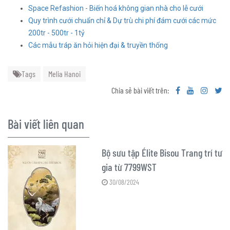
Space Refashion - Biến hoá không gian nhà cho lễ cưới
Quy trình cưới chuẩn chỉ & Dự trù chi phí đám cưới các mức
200tr - 500tr - 1tỷ
Các mẫu tráp ăn hỏi hiện đại & truyền thống
Tags
Melia Hanoi
Chia sẻ bài viết trên:
Bài viết liên quan
Bộ sưu tập Élite Bisou Trang trí tư
gia từ 7799WST
30/08/2024