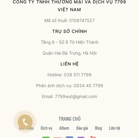
CÔNG TY TNHH THƯƠNG MẠI VÀ DỊCH VỤ 7799
VIỆT NAM
Mã số thuế: 0108747527
TRỤ SỞ CHÍNH
Tầng 9 - Số 9 Tô Hiến Thành
Quận Hai Bà Trưng, Hà Nội
LIÊN HỆ
Hotline: 038 511 7799
Phản ánh dịch vụ: 0934 40 7799
Email: 7799wst@gmail.com
TRANG CHỦ
Giới thiệu
Dịch vụ
Album
Báo giá
Blog
Liên hệ