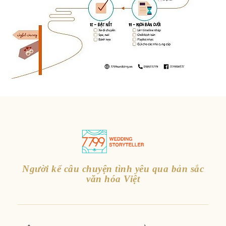
Người kể câu chuyện tình yêu qua bản sắc
văn hóa Việt