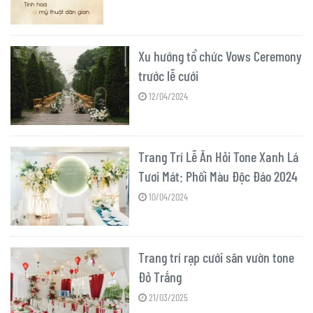
Xu hướng tổ chức Vows Ceremony
trước lễ cưới
12/04/2024
Trang Trí Lễ Ăn Hỏi Tone Xanh Lá
Tươi Mát: Phối Màu Độc Đáo 2024
10/04/2024
Trang trí rạp cưới sân vườn tone
Đỏ Trắng
21/03/2025