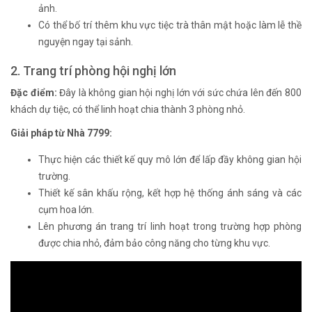
ảnh.
Có thể bố trí thêm khu vực tiệc trà thân mật hoặc làm lễ thề
nguyện ngay tại sảnh.
2. Trang trí phòng hội nghị lớn
Đặc điểm:
Đây là không gian hội nghị lớn với sức chứa lên đến 800
khách dự tiệc, có thể linh hoạt chia thành 3 phòng nhỏ.
Giải pháp từ Nhà 7799:
Thực hiện các thiết kế quy mô lớn để lấp đầy không gian hội
trường.
Thiết kế sân khấu rộng, kết hợp hệ thống ánh sáng và các
cụm hoa lớn.
Lên phương án trang trí linh hoạt trong trường hợp phòng
được chia nhỏ, đảm bảo công năng cho từng khu vực.