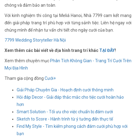
chóng và đảm bảo an toàn.
Với kinh nghiệm thi công tại Meliá Hanoi, Nhà 7799 cam kết mang
đến giải pháp trang trí phù hợp với từng sảnh tiệc. Liên hệ ngay với
chúng mình để nhận tư vấn chi tiết cho ngày cưới của bạn.
7799 Wedding Storyteller Hà Nội
Xem thêm các bài viết về địa hình trang trí khác
TẠI ĐÂY
!
Xem thêm chuyên mục
Phân Tích Không Gian - Trang Trí Cưới Trên
Mọi Địa Hình
Tham gia cộng đồng
Cưới+
Giải Pháp Chuyên Gia - Hoạch định cưới thông minh
Hỏi đáp Decor - Giải đáp thắc mắc cho tiệc cưới hoàn hảo
hơn
Smart Solution - Tối ưu cho việc chuẩn bị đám cưới
Sketch to Score - Hành trình từ ý tưởng đến thực tế
Find My Style - Tìm kiếm phong cách đám cưới phù hợp với
bạn