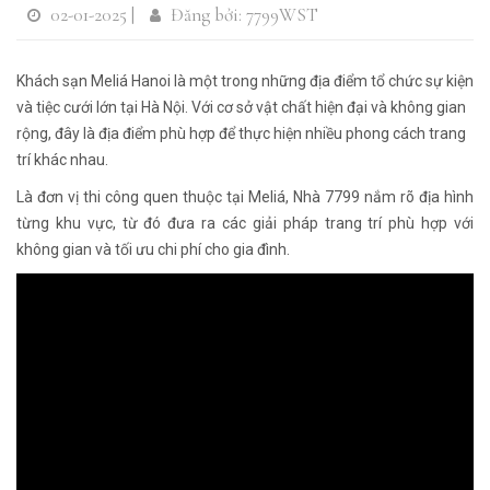
02-01-2025 |
Đăng bởi: 7799WST
Khách sạn Meliá Hanoi là một trong những địa điểm tổ chức sự kiện
và tiệc cưới lớn tại Hà Nội. Với cơ sở vật chất hiện đại và không gian
rộng, đây là địa điểm phù hợp để thực hiện nhiều phong cách trang
trí khác nhau.
Là đơn vị thi công quen thuộc tại Meliá, Nhà 7799 nắm rõ địa hình
từng khu vực, từ đó đưa ra các giải pháp trang trí phù hợp với
không gian và tối ưu chi phí cho gia đình.