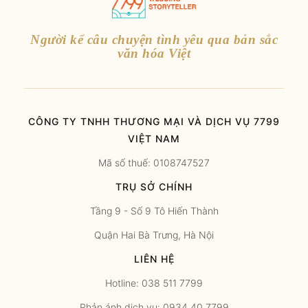
Người kể câu chuyện tình yêu qua bản sắc
văn hóa Việt
CÔNG TY TNHH THƯƠNG MẠI VÀ DỊCH VỤ 7799
VIỆT NAM
Mã số thuế: 0108747527
TRỤ SỞ CHÍNH
Tầng 9 - Số 9 Tô Hiến Thành
Quận Hai Bà Trưng, Hà Nội
LIÊN HỆ
Hotline: 038 511 7799
Phản ánh dịch vụ: 0934 40 7799