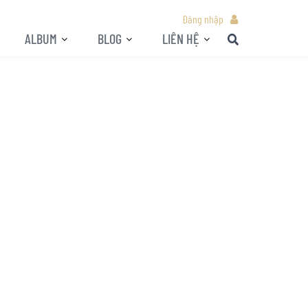
Đăng nhập
ALBUM
BLOG
LIÊN HỆ