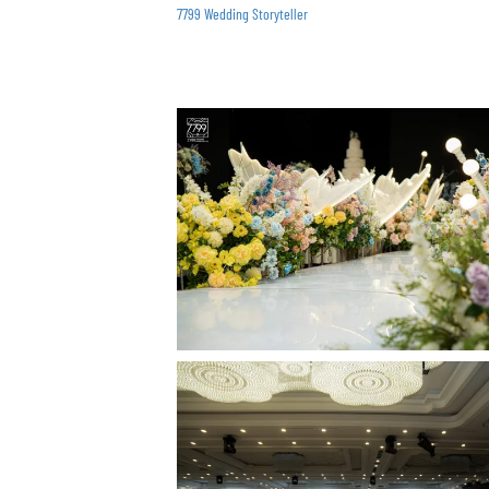
7799 Wedding Storyteller