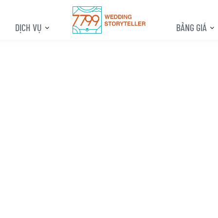
DỊCH VỤ
BẢNG GIÁ