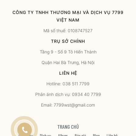
CÔNG TY TNHH THƯƠNG MẠI VÀ DỊCH VỤ 7799
VIỆT NAM
Mã số thuế: 0108747527
TRỤ SỞ CHÍNH
Tầng 9 - Số 9 Tô Hiến Thành
Quận Hai Bà Trưng, Hà Nội
LIÊN HỆ
Hotline: 038 511 7799
Phản ánh dịch vụ: 0934 40 7799
Email: 7799wst@gmail.com
TRANG CHỦ
Giới thiệu
Dịch vụ
Album
Báo giá
Blog
Liên hệ