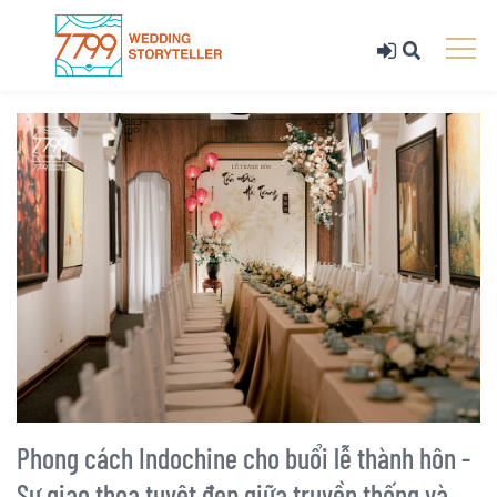
Phong cách Indochine cho buổi lễ thành hôn -
Sự giao thoa tuyệt đẹp giữa truyền thống và