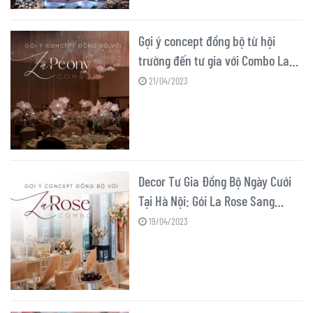
Gợi ý concept đồng bộ từ hội
trường đến tư gia với Combo La
Peony
21/04/2023
Decor Tư Gia Đồng Bộ Ngày Cưới
Tại Hà Nội: Gói La Rose Sang
Trọng
19/04/2023