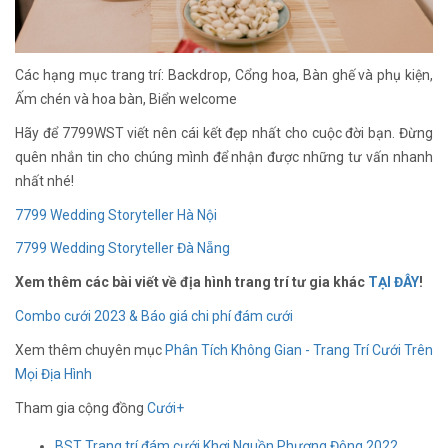
Các hạng mục trang trí: Backdrop, Cổng hoa, Bàn ghế và phụ kiện,
Ấm chén và hoa bàn, Biển welcome
Hãy để 7799WST viết nên cái kết đẹp nhất cho cuộc đời bạn. Đừng
quên nhắn tin cho chúng mình để nhận được những tư vấn nhanh
nhất nhé!
7799 Wedding Storyteller Hà Nội
7799 Wedding Storyteller Đà Nẵng
Xem thêm các bài viết về địa hình trang trí tư gia khác
TẠI ĐÂY
!
Combo cưới 2023 & Báo giá chi phí đám cưới
Xem thêm chuyên mục
Phân Tích Không Gian - Trang Trí Cưới Trên
Mọi Địa Hình
Tham gia cộng đồng
Cưới+
BST Trang trí đám cưới Khơi Nguồn Phương Đông 2022