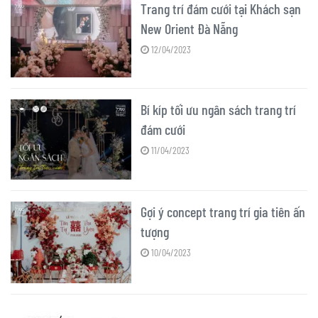
Trang trí đám cưới tại Khách sạn
New Orient Đà Nẵng
12/04/2023
Bí kíp tối ưu ngân sách trang trí
đám cưới
11/04/2023
Gợi ý concept trang trí gia tiên ấn
tượng
10/04/2023