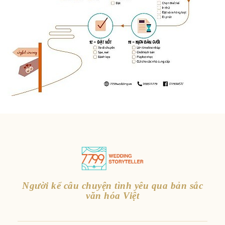
Người kể câu chuyện tình yêu qua bản sắc
văn hóa Việt