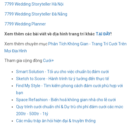
7799 Wedding Storyteller Hà Nội
7799 Wedding Storyteller Đà Nẵng
7799 Wedding Planner
Xem thêm các bài viết về địa hình trang trí khác
TẠI ĐÂY
!
Xem thêm chuyên mục
Phân Tích Không Gian - Trang Trí Cưới Trên
Mọi Địa Hình
Tham gia cộng đồng
Cưới+
Smart Solution - Tối ưu cho việc chuẩn bị đám cưới
Sketch to Score - Hành trình từ ý tưởng đến thực tế
Find My Style - Tìm kiếm phong cách đám cưới phù hợp với
bạn
Space Refashion - Biến hoá không gian nhà cho lễ cưới
Quy trình cưới chuẩn chỉ & Dự trù chi phí đám cưới các mức
200tr - 500tr - 1tỷ
Các mẫu tráp ăn hỏi hiện đại & truyền thống