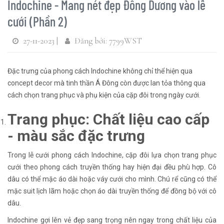
Indochine - Mang nét đẹp Đông Dương vào lễ
cưới (Phần 2)
27-11-2023 |
Đăng bởi: 7799WST
Đặc trưng của phong cách Indochine không chỉ thể hiện qua
concept decor mà tinh thần Á Đông còn được lan tỏa thông qua
cách chọn trang phục và phụ kiện của cặp đôi trong ngày cưới.
Trang phục: Chất liệu cao cấp
- màu sắc đặc trưng
Trong lễ cưới phong cách Indochine, cặp đôi lựa chọn trang phục
cưới theo phong cách truyền thống hay hiện đại đều phù hợp. Cô
dâu có thể mặc áo dài hoặc váy cưới cho mình. Chú rể cũng có thể
mặc suit lịch lãm hoặc chọn áo dài truyền thống để đồng bộ với cô
dâu.
Indochine gợi lên vẻ đẹp sang trọng nên ngay trong chất liệu của