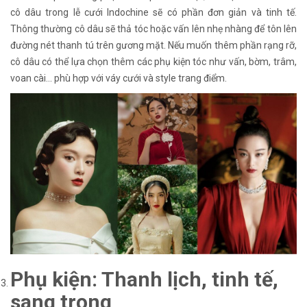
cô dâu trong lễ cưới Indochine sẽ có phần đơn giản và tinh tế.
Thông thường cô dâu sẽ thả tóc hoặc vấn lên nhẹ nhàng để tôn lên
đường nét thanh tú trên gương mặt. Nếu muốn thêm phần rạng rỡ,
cô dâu có thể lựa chọn thêm các phụ kiện tóc như vấn, bờm, trâm,
voan cài… phù hợp với váy cưới và style trang điểm.
Phụ kiện: Thanh lịch, tinh tế,
sang trọng