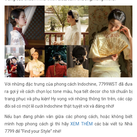
Với những đặc trưng của phong cách Indochine, 7799WST đã đưa
ra gợi ý về cách chọn lọc tone màu, họa tiết decor cho tới chuẩn bị
trang phục và phụ kiện! Hy vọng với những thông tin trên, các cặp
đôi sẽ có một lễ cưới Indochine thật tuyệt vời và đáng nhớ!
Nếu bạn đang phân vân giữa các phong cách, hoặc không biết
mình hợp phong cách gì thì hãy
XEM THÊM
các bài viết từ Nhà
7799 để “Find your Style” nhé!