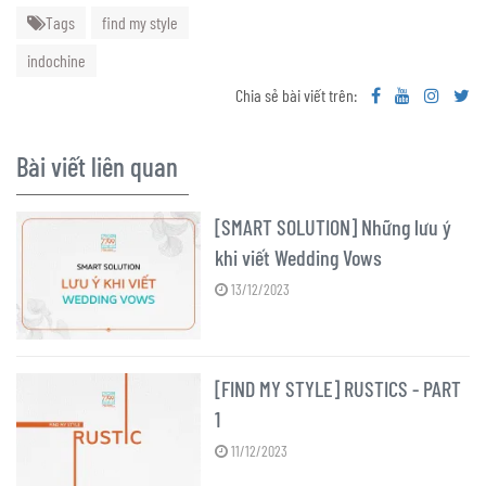
Tags
find my style
indochine
Chia sẻ bài viết trên:
Bài viết liên quan
[SMART SOLUTION] Những lưu ý
khi viết Wedding Vows
13/12/2023
[FIND MY STYLE] RUSTICS - PART
1
11/12/2023