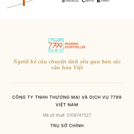
Người kể câu chuyện tình yêu qua bản sắc
văn hóa Việt
CÔNG TY TNHH THƯƠNG MẠI VÀ DỊCH VỤ 7799
VIỆT NAM
Mã số thuế: 0108747527
TRỤ SỞ CHÍNH