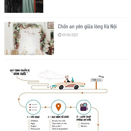
Chốn an yên giữa lòng Hà Nội
01/04/2021