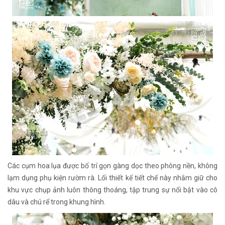
Các cụm hoa lụa được bố trí gọn gàng dọc theo phông nền, không
lạm dụng phụ kiện rườm rà. Lối thiết kế tiết chế này nhằm giữ cho
khu vực chụp ảnh luôn thông thoáng, tập trung sự nổi bật vào cô
dâu và chú rể trong khung hình.