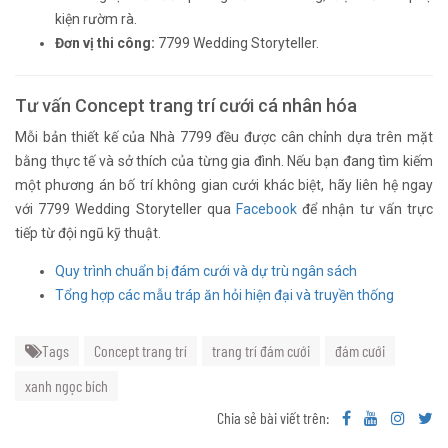
kiện rườm rà.
Đơn vị thi công:
7799 Wedding Storyteller.
Tư vấn Concept trang trí cưới cá nhân hóa
Mỗi bản thiết kế của Nhà 7799 đều được cân chỉnh dựa trên mặt
bằng thực tế và sở thích của từng gia đình. Nếu bạn đang tìm kiếm
một phương án bố trí không gian cưới khác biệt, hãy liên hệ ngay
với 7799 Wedding Storyteller qua
Facebook
để nhận tư vấn trực
tiếp từ đội ngũ kỹ thuật.
Quy trình chuẩn bị đám cưới và dự trù ngân sách
Tổng hợp các mẫu tráp ăn hỏi hiện đại và truyền thống
Tags
Concept trang trí
trang trí đám cưới
đám cưới
xanh ngọc bích
Chia sẻ bài viết trên: