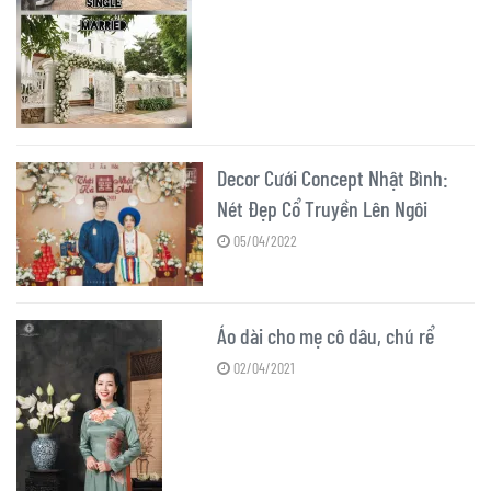
Decor Cưới Concept Nhật Bình:
Nét Đẹp Cổ Truyền Lên Ngôi
05/04/2022
Áo dài cho mẹ cô dâu, chú rể
02/04/2021