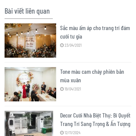
Bài viết liên quan
Sắc màu ấm áp cho trang trí đám
cưới tư gia
23/04/2021
Tone màu cam cháy phiên bản
mùa xuân
19/04/2021
Decor Cưới Nhà Biệt Thự: Bí Quyết
Trang Trí Sang Trọng & Ấn Tượng
12/11/2024