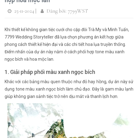
25-11-2024 |
Đăng bởi: 7799WST
Khi thiết kế không gian tiệc cưới cho cặp đôi Trà My và Minh Tuấn,
7799 Wedding Storyteller đã lựa chọn phương án kết hợp giữa
phong cách thiết kế hiện đại và các chi tiết hoa lụa truyền thống.
Điểm nhấn của dự án này nằm ở cách phối hợp tone màu xanh
ngọc bích và hoa mộc lan.
1. Giải pháp phối màu xanh ngọc bích
Khác với các bảng màu quen thuộc như đỏ hay hồng, dự án này sử
dụng tone màu xanh ngọc bích làm chủ đạo. Đây là gam màu lạnh
giúp không gian sảnh tiệc trở nên dịu mắt và thanh lịch hơn.