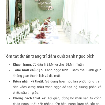
Tóm tắt dự án trang trí đám cưới xanh ngọc bích
Khách hàng:
Cô dâu Trà My và chú rể Minh Tuấn.
Tone màu chủ đạo:
Xanh ngọc bích - Gam màu lạnh giúp
không gian thanh lịch và dịu mắt.
Điểm nhấn kỹ thuật:
Sử dụng hoa mộc lan phớt hồng trên
nền vách cứng màu xanh ngọc để tạo độ tương phản và
chiều sâu thị giác.
Phong cách thiết kế:
Tối giản, đồng bộ màu sắc từ cổng
chào ngoại thất đến phông nền bên trong, lược bỏ các phụ