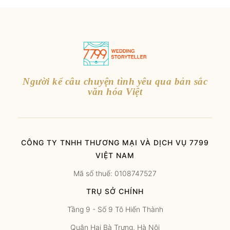
Người kể câu chuyện tình yêu qua bản sắc
văn hóa Việt
CÔNG TY TNHH THƯƠNG MẠI VÀ DỊCH VỤ 7799
VIỆT NAM
Mã số thuế: 0108747527
TRỤ SỞ CHÍNH
Tầng 9 - Số 9 Tô Hiến Thành
Quận Hai Bà Trưng, Hà Nội