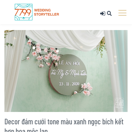
Decor đám cưới tone màu xanh ngọc bích kết
hợp hoa mộc lan