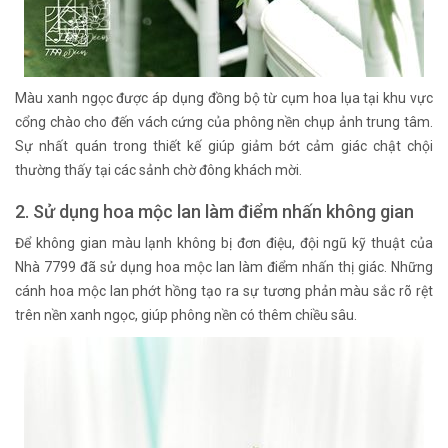
Màu xanh ngọc được áp dụng đồng bộ từ cụm hoa lụa tại khu vực
cổng chào cho đến vách cứng của phông nền chụp ảnh trung tâm.
Sự nhất quán trong thiết kế giúp giảm bớt cảm giác chật chội
thường thấy tại các sảnh chờ đông khách mời.
2. Sử dụng hoa mộc lan làm điểm nhấn không gian
Để không gian màu lạnh không bị đơn điệu, đội ngũ kỹ thuật của
Nhà 7799 đã sử dụng hoa mộc lan làm điểm nhấn thị giác. Những
cánh hoa mộc lan phớt hồng tạo ra sự tương phản màu sắc rõ rệt
trên nền xanh ngọc, giúp phông nền có thêm chiều sâu.