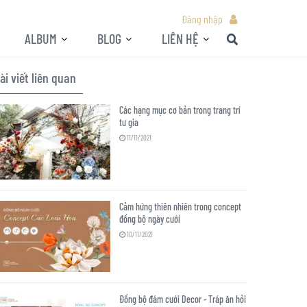
Đăng nhập
ALBUM
BLOG
LIÊN HỆ
ài viết liên quan
Các hạng mục cơ bản trong trang trí
tư gia
11/11/2021
Cảm hứng thiên nhiên trong concept
đồng bộ ngày cưới
10/11/2021
Đồng bộ đám cưới Decor - Tráp ăn hỏi