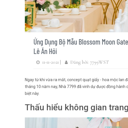
Ứng Dụng Bộ Mẫu Blossom Moon Gate
Lê Ăn Hỏi
11-11-2021 |
Đăng bởi: 7799WST
Ngay từ khi vừa ra mắt, concept quạt giấy - hoa mộc lan đ
tháng 10 năm nay, Nhà 7799 đã vinh dự được đồng hành cù
biệt này.
Thấu hiểu không gian trang 