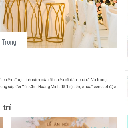
 Trong
ã chiếm được tình cảm của rất nhiều cô dâu, chú rể. Và trong
ng cặp đôi Yến Chi - Hoàng Minh để “hiện thực hóa” concept đặc
trí