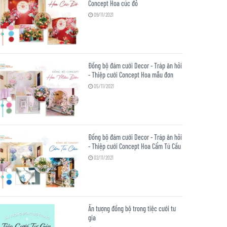
Concept Hoa cúc đỏ
09/11/2021
Đồng bộ đám cưới Decor - Tráp ăn hỏi
- Thiệp cưới Concept Hoa mẫu đơn
05/11/2021
Đồng bộ đám cưới Decor - Tráp ăn hỏi
- Thiệp cưới Concept Hoa Cẩm Tú Cầu
02/11/2021
Ấn tượng đồng bộ trong tiệc cưới tư
gia