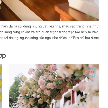
 hiện đại là sử dụng những vật liệu nhẹ, màu sắc trang nhã như
nh sáng cũng chiếm vai trò quan trọng trong việc tạo nên sự hiện
thác tối đa mọi nguồn sáng của ngôi nhà để có thể làm nổi bật được
ợp