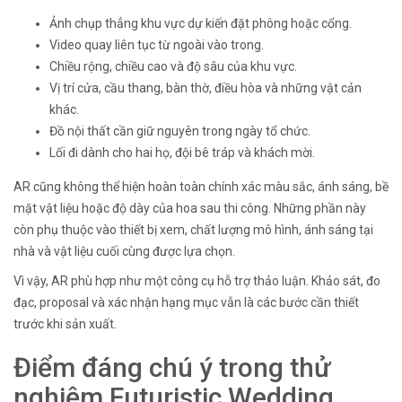
Ảnh chụp thẳng khu vực dự kiến đặt phông hoặc cổng.
Video quay liên tục từ ngoài vào trong.
Chiều rộng, chiều cao và độ sâu của khu vực.
Vị trí cửa, cầu thang, bàn thờ, điều hòa và những vật cản
khác.
Đồ nội thất cần giữ nguyên trong ngày tổ chức.
Lối đi dành cho hai họ, đội bê tráp và khách mời.
AR cũng không thể hiện hoàn toàn chính xác màu sắc, ánh sáng, bề
mặt vật liệu hoặc độ dày của hoa sau thi công. Những phần này
còn phụ thuộc vào thiết bị xem, chất lượng mô hình, ánh sáng tại
nhà và vật liệu cuối cùng được lựa chọn.
Vì vậy, AR phù hợp như một công cụ hỗ trợ thảo luận. Khảo sát, đo
đạc, proposal và xác nhận hạng mục vẫn là các bước cần thiết
trước khi sản xuất.
Điểm đáng chú ý trong thử
nghiệm Futuristic Wedding