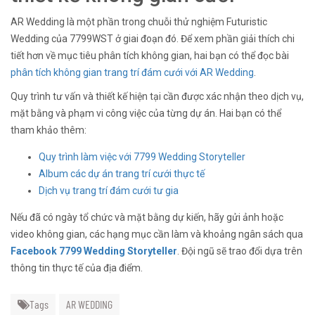
AR Wedding là một phần trong chuỗi thử nghiệm Futuristic
Wedding của 7799WST ở giai đoạn đó. Để xem phần giải thích chi
tiết hơn về mục tiêu phân tích không gian, hai bạn có thể đọc bài
phân tích không gian trang trí đám cưới với AR Wedding
.
Quy trình tư vấn và thiết kế hiện tại cần được xác nhận theo dịch vụ,
mặt bằng và phạm vi công việc của từng dự án. Hai bạn có thể
tham khảo thêm:
Quy trình làm việc với 7799 Wedding Storyteller
Album các dự án trang trí cưới thực tế
Dịch vụ trang trí đám cưới tư gia
Nếu đã có ngày tổ chức và mặt bằng dự kiến, hãy gửi ảnh hoặc
video không gian, các hạng mục cần làm và khoảng ngân sách qua
Facebook 7799 Wedding Storyteller
. Đội ngũ sẽ trao đổi dựa trên
thông tin thực tế của địa điểm.
Tags
AR WEDDING