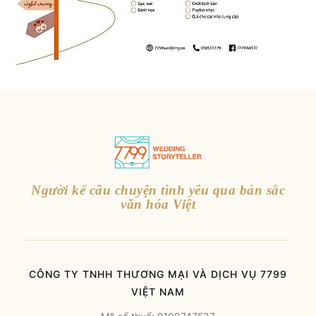
Người kể câu chuyện tình yêu qua bản sắc
văn hóa Việt
CÔNG TY TNHH THƯƠNG MẠI VÀ DỊCH VỤ 7799
VIỆT NAM