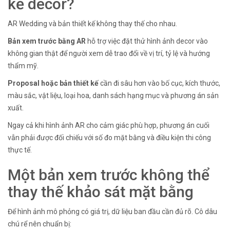
kế decor?
AR Wedding và bản thiết kế không thay thế cho nhau.
Bản xem trước bằng AR
hỗ trợ việc đặt thử hình ảnh decor vào
không gian thật để người xem dễ trao đổi về vị trí, tỷ lệ và hướng
thẩm mỹ.
Proposal hoặc bản thiết kế
cần đi sâu hơn vào bố cục, kích thước,
màu sắc, vật liệu, loại hoa, danh sách hạng mục và phương án sản
xuất.
Ngay cả khi hình ảnh AR cho cảm giác phù hợp, phương án cuối
vẫn phải được đối chiếu với số đo mặt bằng và điều kiện thi công
thực tế.
Một bản xem trước không thể
thay thế khảo sát mặt bằng
Để hình ảnh mô phỏng có giá trị, dữ liệu ban đầu cần đủ rõ. Cô dâu
chú rể nên chuẩn bị: