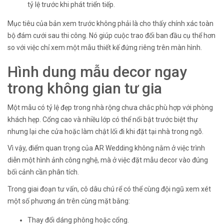
tỷ lệ trước khi phát triển tiếp.
Mục tiêu của bản xem trước không phải là cho thấy chính xác toàn
bộ đám cưới sau thi công. Nó giúp cuộc trao đổi ban đầu cụ thể hơn
so với việc chỉ xem một mẫu thiết kế đứng riêng trên màn hình.
Hình dung mẫu decor ngay
trong không gian tư gia
Một mẫu có tỷ lệ đẹp trong nhà rộng chưa chắc phù hợp với phòng
khách hẹp. Cổng cao và nhiều lớp có thể nổi bật trước biệt thự
nhưng lại che cửa hoặc làm chật lối đi khi đặt tại nhà trong ngõ.
Vì vậy, điểm quan trọng của AR Wedding không nằm ở việc trình
diễn một hình ảnh công nghệ, mà ở việc đặt mẫu decor vào đúng
bối cảnh cần phân tích.
Trong giai đoạn tư vấn, cô dâu chú rể có thể cùng đội ngũ xem xét
một số phương án trên cùng mặt bằng:
Thay đổi dáng phông hoặc cổng.