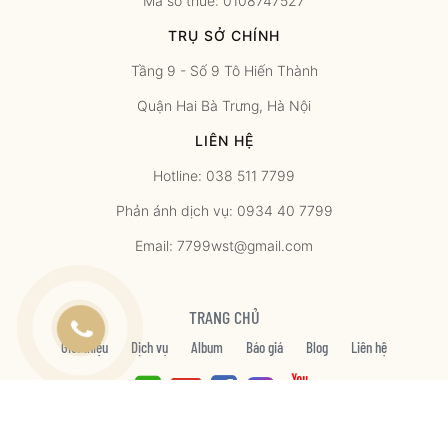
Mã số thuế: 0108747527
TRỤ SỞ CHÍNH
Tầng 9 - Số 9 Tô Hiến Thành
Quận Hai Bà Trưng, Hà Nội
LIÊN HỆ
Hotline: 038 511 7799
Phản ánh dịch vụ: 0934 40 7799
Email: 7799wst@gmail.com
TRANG CHỦ
Giới thiệu
Dịch vụ
Album
Báo giá
Blog
Liên hệ