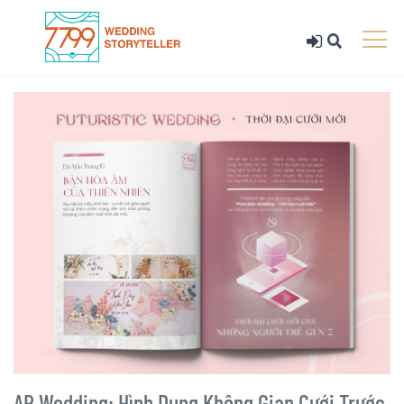
AR Wedding: Hình Dung Không Gian Cưới Trước