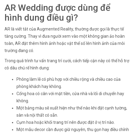
AR Wedding được dùng để
hình dung điều gì?
AR là viết tắt của Augmented Reality, thường được gọi là thực tế
tăng cường. Thay vì đưa người xem vào một không gian ảo hoàn
toàn, AR đặt thêm hình ảnh hoặc vật thể số lên hình ảnh của môi
trường đang có.
Trong quá trình tư vấn trang trí cưới, cách tiếp cận này có thể hỗ trợ
cô dâu chú rể hình dung:
Phông làm lễ có phù hợp với chiều rộng và chiều cao của
phòng khách hay không.
Cổng hoa có cân với mặt tiền, cửa nhà và lối di chuyển hay
không.
Một bảng màu sẽ xuất hiện như thế nào khi đặt cạnh tường,
sàn và nội thất có sẵn.
Cụm hoa hoặc khối trang trí nên được đặt ở vị trí nào.
Một mẫu decor cần được giữ nguyên, thu gọn hay điều chỉnh