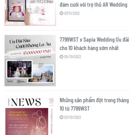
đám cưới với trợ thủ AR Wedding
07/11/2022
7799WST x Sapia Wedding Ưu đãi
cho 10 khách hàng sớm nhất
05/10/2022
Những sản phẩm đột trong tháng
10 từ 7799WST
03/10/2022