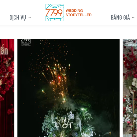
DỊCH VỤ
BẢNG GIÁ