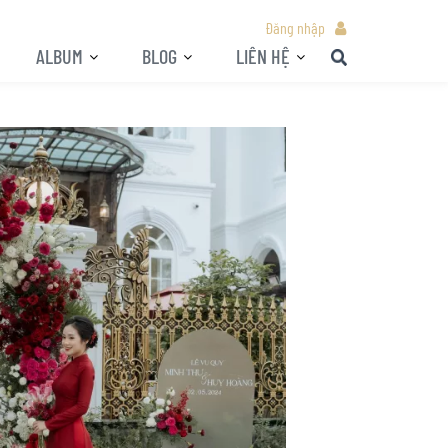
Đăng nhập
ALBUM
BLOG
LIÊN HỆ