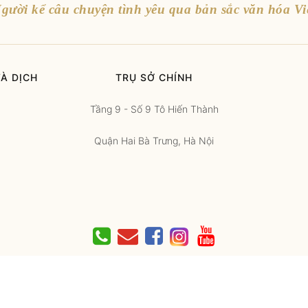
gười kể câu chuyện tình yêu qua bản sắc văn hóa Vi
À DỊCH
TRỤ SỞ CHÍNH
Tầng 9 - Số 9 Tô Hiến Thành
Quận Hai Bà Trưng, Hà Nội