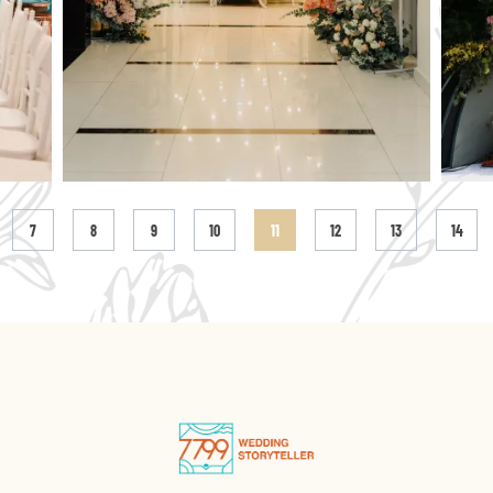
7
8
9
10
11
12
13
14