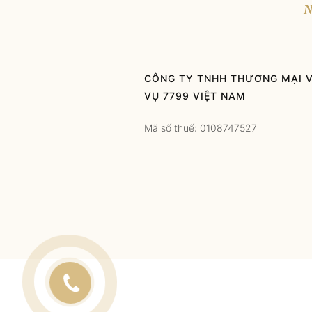
N
CÔNG TY TNHH THƯƠNG MẠI V
VỤ 7799 VIỆT NAM
Mã số thuế: 0108747527