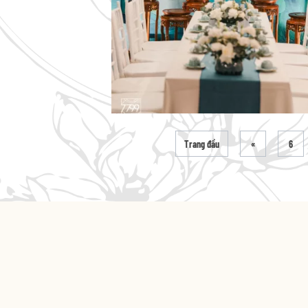
Trang đầu
«
6