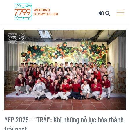
YEP 2025 – "TRÁI": Khi những nỗ lực hóa thành
trái ngọt