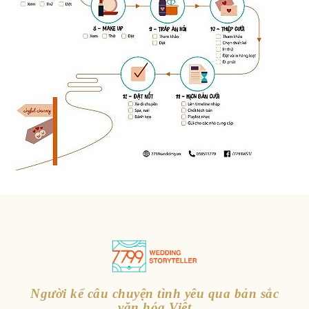
Người kể câu chuyện tình yêu qua bản sắc
văn hóa Việt