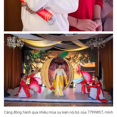
Càng đồng hành qua nhiều mùa sự kiện nội bộ của 7799WST, mình