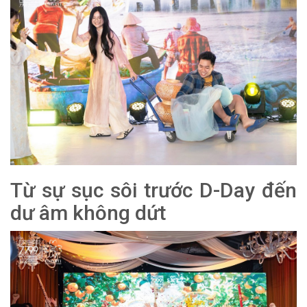
Từ sự sục sôi trước D-Day đến
dư âm không dứt