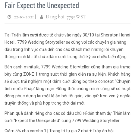
Fair Expect the Unexpected
22-10-2021 |
Đăng bởi: 7799WST
Tại Triển lãm cưới được tổ chức vào ngày 30/10 tại Sheraton Hanoi
Hotel , 7799 Wedding Storyteller sẽ cùng với các chuyên gia hàng
đầu trong lĩnh vực đưa đến cho các khách mời những lời khuyên
thông minh khi tổ chức đám cưới trong thời kỳ có nhiều biến động.
Bên cạnh minitalk, 7799 Wedding Storyteller cũng tham gia trưng
bày cùng ZONE 1 trong suốt thời gian diễn ra sự kiện. Khách hàng
sẽ được trải nghiệm một đám cưới đồng bộ theo concept “Chuyện
tình nước Pháp” lãng mạn. Đồng thời, chúng mình cũng sẽ có hoạt
động phục dựng lại một lễ ăn hỏi tối giản, vẫn giữ trọn vẹn ý nghĩa
truyền thống và phù hợp trong thời đại mới.
Phần quà dành riêng cho các cô dâu chú rể đến tham dự Triển lãm
cưới “Expect the Unexpected” cùng 7799 Wedding Storyteller:
Giảm 5% cho combo 1 | Trang trí tư gia 2 nhà + Tráp ăn hỏi