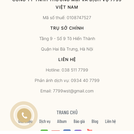
VIỆT NAM
Mã số thuế: 0108747527
TRỤ SỞ CHÍNH
Tầng 9 - Số 9 Tô Hiến Thành
Quận Hai Bà Trưng, Hà Nội
LIÊN HỆ
Hotline: 038 511 7799
Phản ánh dịch vụ: 0934 40 7799
Email: 7799wst@gmail.com
TRANG CHỦ
Giới thiệu
Dịch vụ
Album
Báo giá
Blog
Liên hệ