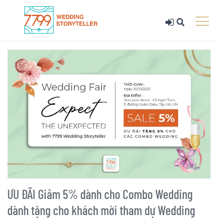
ƯU ĐÃI Giảm 5% dành cho Combo Wedding
dành tặng cho khách mời tham dự Wedding