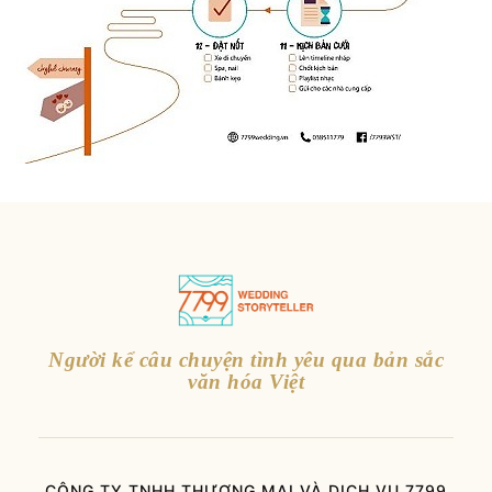
Người kể câu chuyện tình yêu qua bản sắc
văn hóa Việt
CÔNG TY TNHH THƯƠNG MẠI VÀ DỊCH VỤ 7799