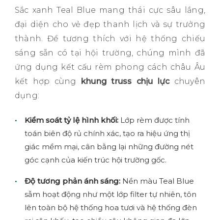
Sắc xanh Teal Blue mang thái cực sâu lắng,
đại diện cho vẻ đẹp thanh lịch và sự trưởng
thành. Để tương thích với hệ thống chiếu
sáng sẵn có tại hội trường, chúng mình đã
ứng dụng kết cấu rèm phong cách châu Âu
kết hợp cùng
khung truss chịu lực
chuyên
dụng:
Kiểm soát tỷ lệ hình khối:
Lớp rèm được tính
toán biên độ rủ chính xác, tạo ra hiệu ứng thị
giác mềm mại, cân bằng lại những đường nét
góc cạnh của kiến trúc hội trường gốc.
Độ tương phản ánh sáng:
Nền màu Teal Blue
sẫm hoạt động như một lớp filter tự nhiên, tôn
lên toàn bộ hệ thống hoa tươi và hệ thống đèn