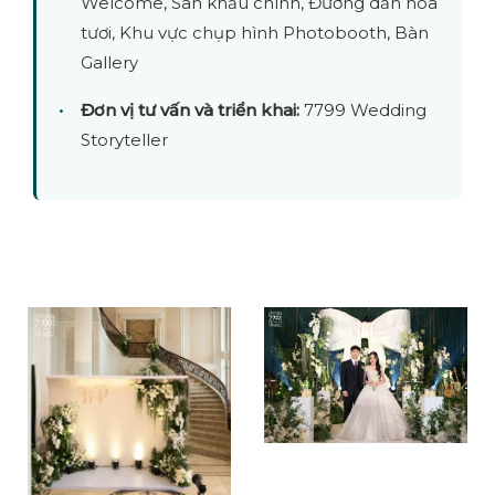
Welcome, Sân khấu chính, Đường dẫn hoa
tươi, Khu vực chụp hình Photobooth, Bàn
Gallery
Đơn vị tư vấn và triển khai:
7799 Wedding
Storyteller