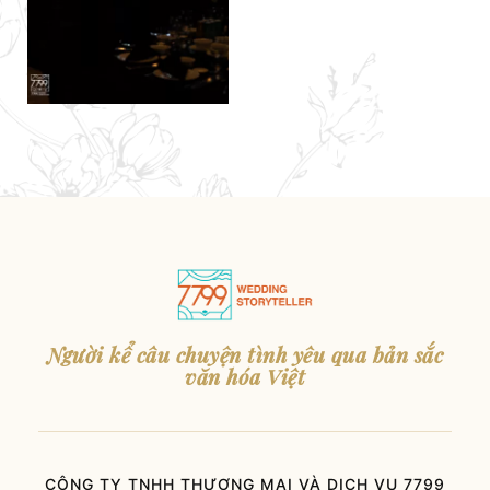
Người kể câu chuyện tình yêu qua bản sắc
văn hóa Việt
CÔNG TY TNHH THƯƠNG MẠI VÀ DỊCH VỤ 7799