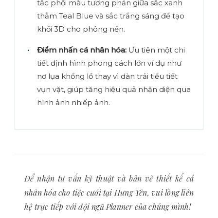
tắc phối màu tương phản giữa sắc xanh
thẫm Teal Blue và sắc trắng sáng để tạo
khối 3D cho phông nền.
Điểm nhấn cá nhân hóa:
Ưu tiên một chi
tiết định hình phong cách lớn ví dụ như
nơ lụa khổng lồ thay vì dàn trải tiểu tiết
vụn vặt, giúp tăng hiệu quả nhận diện qua
hình ảnh nhiếp ảnh.
Để nhận tư vấn kỹ thuật và bản vẽ thiết kế cá
nhân hóa cho tiệc cưới tại Hưng Yên, vui lòng liên
hệ trực tiếp với đội ngũ Planner của chúng mình!