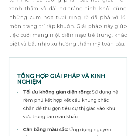
xanh thẫm và dải nơ trắng tinh khôi cùng
những cụm hoa tươi rạng rỡ đã phá vỡ lối
mòn trang trí rập khuôn. Giải pháp này giúp
tiệc cưới mang một diện mạo trẻ trung, khác
biệt và bắt nhịp xu hướng thẩm mỹ toàn cầu.
TỔNG HỢP GIẢI PHÁP VÀ KINH
NGHIỆM
Tối ưu không gian diện rộng:
Sử dụng hệ
rèm phủ kết hợp kết cấu khung chắc
chắn để thu gọn tiêu cự thị giác vào khu
vực trung tâm sân khấu.
Cân bằng màu sắc:
Ứng dụng nguyên