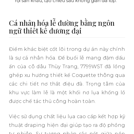
rọi sân khấu, tạo chiều sâu không gian đa lớp.
Cá nhân hóa lễ đường bằng ngôn
ngữ thiết kế đương đại
Điểm khác biệt cốt lõi trong dự án này chính
là sự cá nhân hóa. Để buổi lễ mang đậm dấu
ấn của cô dâu Thùy Trang, 7799WST đã lồng
ghép xu hướng thiết kế Coquette thông qua
các chi tiết nơ thắt điệu đà. Trọng tâm của
khu vực làm lễ là một khối nơ lụa khổng lồ
được chế tác thủ công hoàn toàn.
Việc sử dụng chất liệu lụa cao cấp kết hợp kỹ
thuật draping hiện đại giúp tạo ra độ phồng
tự nhiên. Sự tương phản sắc nét giữa nền