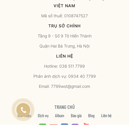
VIỆT NAM
Mã số thuế: 0108747527
TRỤ SỞ CHÍNH
Tầng 9 - Số 9 Tô Hiến Thành
Quận Hai Bà Trưng, Hà Nội
LIÊN HỆ
Hotline: 038 511 7799
Phản ánh dịch vụ: 0934 40 7799
Email: 7799wst@gmail.com
TRANG CHỦ
Giới thiệu
Dịch vụ
Album
Báo giá
Blog
Liên hệ