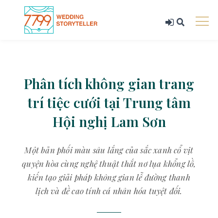
Phân tích không gian trang
trí tiệc cưới tại Trung tâm
Hội nghị Lam Sơn
Một bản phối màu sâu lắng của sắc xanh cổ vịt
quyện hòa cùng nghệ thuật thắt nơ lụa khổng lồ,
kiến tạo giải pháp không gian lễ đường thanh
lịch và đề cao tính cá nhân hóa tuyệt đối.