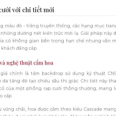
cưới với chi tiết mới
 màu đỏ - trắng truyền thống, các hạng mục trang
 những đường nét kiến trúc mới lạ. Giải pháp này 
ia có không gian bên trong hạn chế nhưng vẫn 
 khách đẳng cấp.
và nghệ thuật cắm hoa
giá chính là tấm backdrop sử dụng kỹ thuật CN
 đa tầng để tạo chiều sâu thị giác. Chi tiết này th
có của một phông rạp cưới thông thường, mang l
o cấp.
u vững chãi, hoa được cắm theo kiểu Cascade man