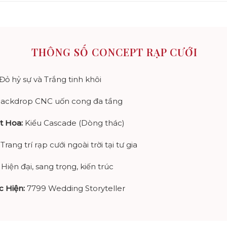
THÔNG SỐ CONCEPT RẠP CƯỚI
Đỏ hỷ sự và Trắng tinh khôi
ackdrop CNC uốn cong đa tầng
t Hoa:
Kiểu Cascade (Dòng thác)
Trang trí rạp cưới ngoài trời tại tư gia
Hiện đại, sang trọng, kiến trúc
c Hiện:
7799 Wedding Storyteller