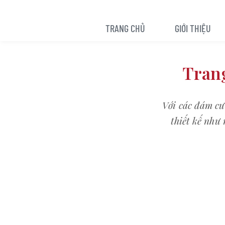
TRANG CHỦ
GIỚI THIỆU
Trang
Với các đám cư
thiết kế như 