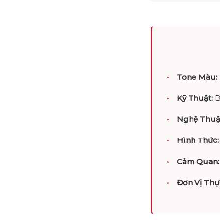
Tone Màu:
Kỹ Thuật:
B
Nghệ Thuậ
Hình Thức:
Cảm Quan:
Đơn Vị Thự