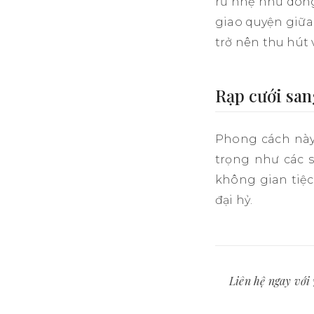
rủ nhẹ như dòng 
giao quyện giữa
trở nên thu hút 
Rạp cưới san
Phong cách này 
trọng như các s
không gian tiệc
đại hỷ.
Liên hệ ngay với