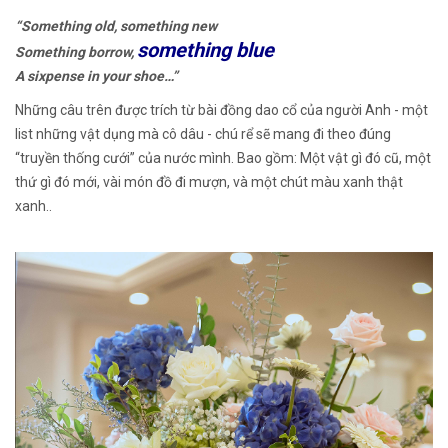
“Something old, something new
something blue
Something borrow,
A sixpense in your shoe…”
Những câu trên được trích từ bài đồng dao cổ của người Anh - một
list những vật dụng mà cô dâu - chú rể sẽ mang đi theo đúng
“truyền thống cưới” của nước mình. Bao gồm: Một vật gì đó cũ, một
thứ gì đó mới, vài món đồ đi mượn, và một chút màu xanh thật
xanh..