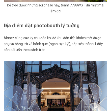
Để treo được những sợi pha lê này, team 7799WST đã miệt mài
lắm đó!
Địa điểm đặt photobooth lý tưởng
Almaz cũng cực kỳ chu đáo khi để khu đón tiếp khách mời được
phụ vụ bằng trà và bánh que (ngon cực kỳ!), sắp xếp thành 1 dãy
bàn dài uốn theo sảnh tròn.