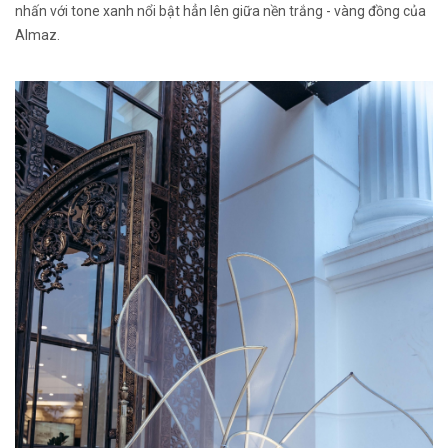
nhấn với tone xanh nổi bật hẳn lên giữa nền trắng - vàng đồng của
Almaz.