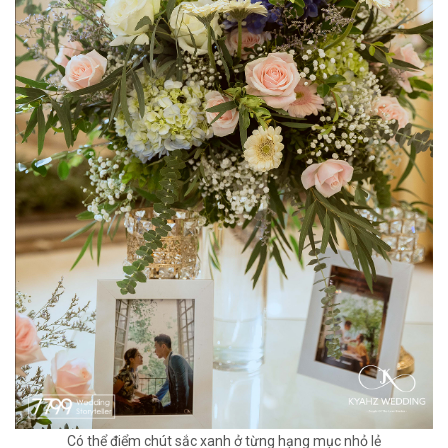
Có thể điểm chút sắc xanh ở từng hạng mục nhỏ lẻ