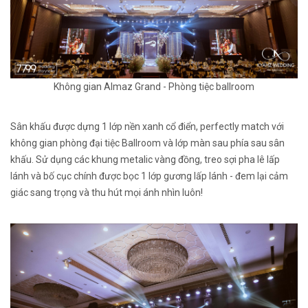
Không gian Almaz Grand - Phòng tiệc ballroom
Sân khấu được dựng 1 lớp nền xanh cổ điển, perfectly match với
không gian phòng đại tiệc Ballroom và lớp màn sau phía sau sân
khấu. Sử dụng các khung metalic vàng đồng, treo sợi pha lê lấp
lánh và bố cục chính được bọc 1 lớp gương lấp lánh - đem lại cảm
giác sang trọng và thu hút mọi ánh nhìn luôn!