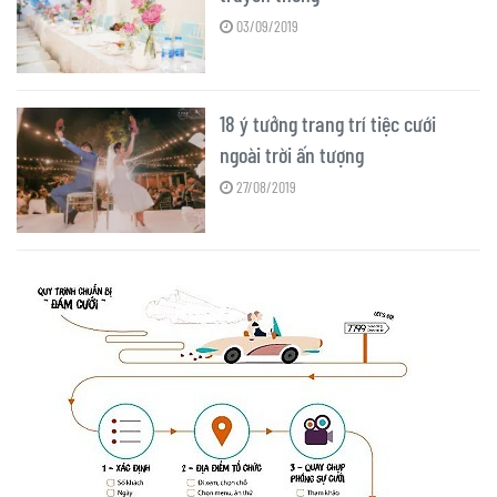
03/09/2019
18 ý tưởng trang trí tiệc cưới
ngoài trời ấn tượng
27/08/2019