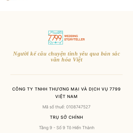
Người kể câu chuyện tình yêu qua bản sắc
văn hóa Việt
CÔNG TY TNHH THƯƠNG MẠI VÀ DỊCH VỤ 7799
VIỆT NAM
Mã số thuế: 0108747527
TRỤ SỞ CHÍNH
Tầng 9 - Số 9 Tô Hiến Thành