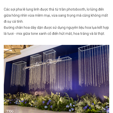
Các sợi pha lê lung linh được thả từ trần photobooth, lơ lửng đến
giữa hông nhìn vừa mềm mại, vừa sang trọng mà cũng không mất
đi sự cá tính.
Đường chân hoa dày dặn được sử dụng nguyên liệu hoa lụa kết hợp
lá tươi - mix giữa tone xanh cổ điển hút mắt, hoa trắng và lá thật.