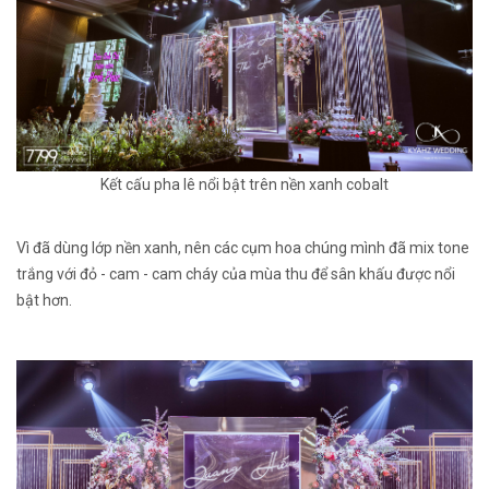
Kết cấu pha lê nổi bật trên nền xanh cobalt
Vì đã dùng lớp nền xanh, nên các cụm hoa chúng mình đã mix tone
trắng với đỏ - cam - cam cháy của mùa thu để sân khấu được nổi
bật hơn.