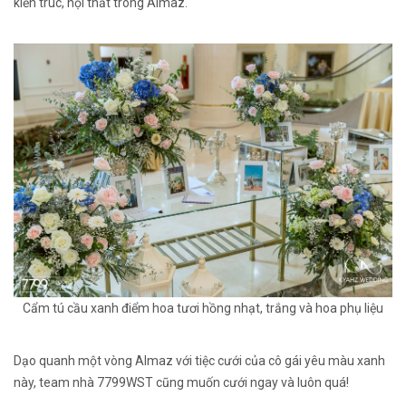
kiến trúc, nội thất trong Almaz.
Cẩm tú cầu xanh điểm hoa tươi hồng nhạt, trắng và hoa phụ liệu
Dạo quanh một vòng Almaz với tiệc cưới của cô gái yêu màu xanh
này, team nhà 7799WST cũng muốn cưới ngay và luôn quá!