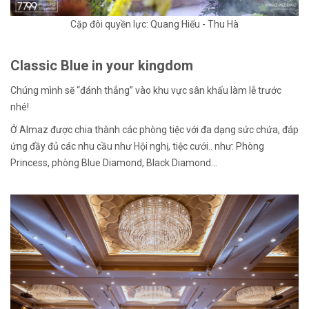
Cặp đôi quyền lực: Quang Hiếu - Thu Hà
Classic Blue in your kingdom
Chúng mình sẽ “đánh thẳng” vào khu vực sân khấu làm lễ trước
nhé!
Ở Almaz được chia thành các phòng tiệc với đa dạng sức chứa, đáp
ứng đầy đủ các nhu cầu như Hội nghị, tiệc cưới.. như: Phòng
Princess, phòng Blue Diamond, Black Diamond…