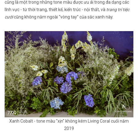
cũng là một trong những tone màu được ưu ái trong đa dạng các
lĩnh vực - từ thời trang, thiết kế, kiến trúc - nội thất, và
trang trí tiệc
cưới
cũng không nằm ngoài “vòng tay” của sắc xanh này.
Xanh Cobalt - tone màu "xịn" không kém Living Coral cuối năm
2019