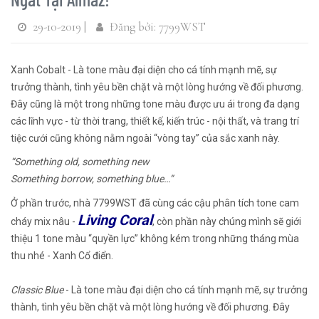
29-10-2019 |
Đăng bởi: 7799WST
Xanh Cobalt - Là tone màu đại diện cho cá tính mạnh mẽ, sự
trưởng thành, tình yêu bền chặt và một lòng hướng về đối phương.
Đây cũng là một trong những tone màu được ưu ái trong đa dạng
các lĩnh vực - từ thời trang, thiết kế, kiến trúc - nội thất, và trang trí
tiệc cưới cũng không nằm ngoài “vòng tay” của sắc xanh này.
“Something old, something new
Something borrow, something blue…”
Ở phần trước, nhà 7799WST đã cùng các cậu phân tích tone cam
Living Coral
cháy mix nâu -
, còn phần này chúng mình sẽ giới
thiệu 1 tone màu “quyền lực” không kém trong những tháng mùa
thu nhé - Xanh Cổ điển.
Classic Blue
- Là tone màu đại diện cho cá tính mạnh mẽ, sự trưởng
thành, tình yêu bền chặt và một lòng hướng về đối phương. Đây