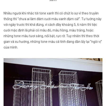
Nhiều người khi nhắc tới tone xanh thì có chút lo sợ vì theo truyền
thống thì “chưa ai làm đám cưới màu xanh đậm cả!”. Tư tưởng này
với ngày trước thì khá đúng, vì cách đây khoảng 5, 6 năm thì tiệc
cưới mặc định là phải có màu đỏ, màu hồng, màu trắng, hoặc
những tone màu tươi sáng, nổi bật, rực rỡ. Tuy nhiên thì theo thời
gian và xu hướng, những tone màu cá tính đang dần lấy lại “ngôi vị”
của mình.