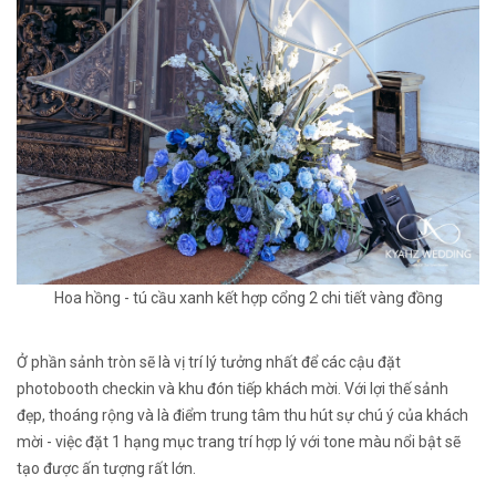
Hoa hồng - tú cầu xanh kết hợp cổng 2 chi tiết vàng đồng
Ở phần sảnh tròn sẽ là vị trí lý tưởng nhất để các cậu đặt
photobooth checkin và khu đón tiếp khách mời. Với lợi thế sảnh
đẹp, thoáng rộng và là điểm trung tâm thu hút sự chú ý của khách
mời - việc đặt 1 hạng mục trang trí hợp lý với tone màu nổi bật sẽ
tạo được ấn tượng rất lớn.