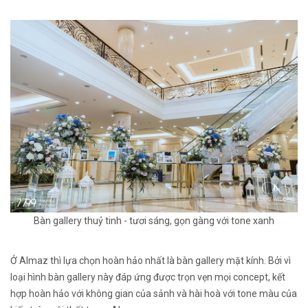
Bàn gallery thuỷ tinh - tươi sáng, gọn gàng với tone xanh
Ở Almaz thì lựa chọn hoàn hảo nhất là bàn gallery mặt kính. Bởi vì
loại hình bàn gallery này đáp ứng được trọn vẹn mọi concept, kết
hợp hoàn hảo với không gian của sảnh và hài hoà với tone màu của