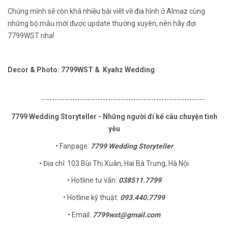
Chúng mình sẽ còn khá nhiều bài viết về địa hình ở Almaz cùng
những bộ mẫu mới được update thường xuyên, nên hãy đợi
7799WST nha!
Decor & Photo: 7799WST & Kyahz Wedding
----------------------------------------------------------------
7799 Wedding Storyteller - Những người đi kể câu chuyện tình
yêu
• Fanpage:
7799 Wedding Storyteller
• Địa chỉ: 103 Bùi Thị Xuân, Hai Bà Trưng, Hà Nội
• Hotline tư vấn:
038511.7799
• Hotline kỹ thuật:
093.440.7799
• Email:
7799wst@gmail.com