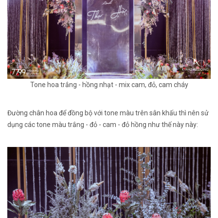
Tone hoa trắng - hồng nhạt - mix cam, đỏ, cam cháy
Đường chân hoa để đồng bộ với tone màu trên sân khấu thì nên sử
dụng các tone màu trắng - đỏ - cam - đỏ hồng như thế này này: