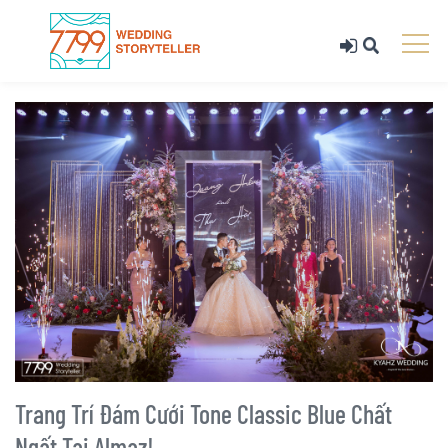
Trang Trí Đám Cưới Tone Classic Blue Chất
Ngất Tại Almaz!