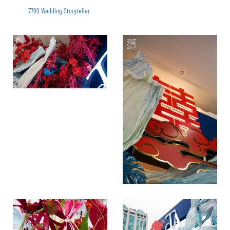
7799 Wedding Storyteller