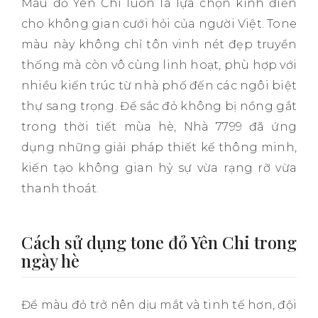
Màu đỏ Yên Chi luôn là lựa chọn kinh điển
cho không gian cưới hỏi của người Việt. Tone
màu này không chỉ tôn vinh nét đẹp truyền
thống mà còn vô cùng linh hoạt, phù hợp với
nhiều kiến trúc từ nhà phố đến các ngôi biệt
thự sang trọng. Để sắc đỏ không bị nồng gắt
trong thời tiết mùa hè, Nhà 7799 đã ứng
dụng những giải pháp thiết kế thông minh,
kiến tạo không gian hỷ sự vừa rạng rỡ vừa
thanh thoát.
Cách sử dụng tone đỏ Yên Chi trong
ngày hè
Để màu đỏ trở nên dịu mắt và tinh tế hơn, đội