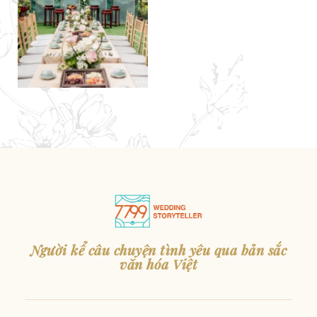
Người kể câu chuyện tình yêu qua bản sắc
văn hóa Việt