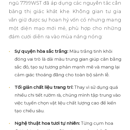
ngũ 7799WST đã áp dụng các nguyên tắc cân
bằng thị giác khắt khe. Không gian tư gia
vẫn giữ được sự hoan hỷ vốn có nhưng mang
một diện mạo mới mẻ, phù hợp cho những
đám cưới diễn ra vào mùa nắng nóng:
Sự quyện hòa sắc trắng:
Màu trắng tinh khôi
đóng vai trò là dải màu trung gian giúp cân bằng
sắc đỏ, tạo sự tương phản mạnh mẽ và mang lại
cảm giác thoáng đãng cho toàn bộ sảnh lễ.
Tối giản chất liệu trang trí:
Thay vì sử dụng quá
nhiều chi tiết rườm rà, chúng mình tập trung vào
việc tuyển chọn vật liệu chất lượng cao để kiến
tạo chiều sâu.
Nghệ thuật hoa tươi tự nhiên:
Từng cụm hoa