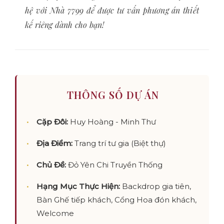
hệ với Nhà 7799 để được tư vấn phương án thiết
kế riêng dành cho bạn!
THÔNG SỐ DỰ ÁN
Cặp Đôi:
Huy Hoàng - Minh Thư
Địa Điểm:
Trang trí tư gia (Biệt thự)
Chủ Đề:
Đỏ Yên Chi Truyền Thống
Hạng Mục Thực Hiện:
Backdrop gia tiên,
Bàn Ghế tiếp khách, Cổng Hoa đón khách,
Welcome