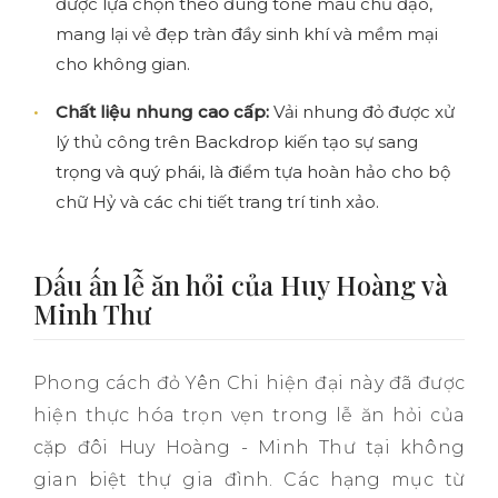
được lựa chọn theo đúng tone màu chủ đạo,
mang lại vẻ đẹp tràn đầy sinh khí và mềm mại
cho không gian.
Chất liệu nhung cao cấp:
Vải nhung đỏ được xử
lý thủ công trên Backdrop kiến tạo sự sang
trọng và quý phái, là điểm tựa hoàn hảo cho bộ
chữ Hỷ và các chi tiết trang trí tinh xảo.
Dấu ấn lễ ăn hỏi của Huy Hoàng và
Minh Thư
Phong cách đỏ Yên Chi hiện đại này đã được
hiện thực hóa trọn vẹn trong lễ ăn hỏi của
cặp đôi Huy Hoàng - Minh Thư tại không
gian biệt thự gia đình. Các hạng mục từ