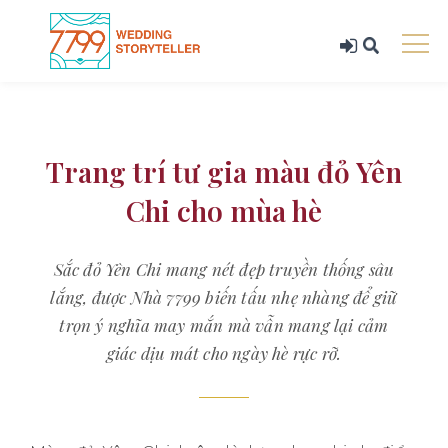
Trang trí tư gia màu đỏ Yên
Chi cho mùa hè
Sắc đỏ Yên Chi mang nét đẹp truyền thống sâu
lắng, được Nhà 7799 biến tấu nhẹ nhàng để giữ
trọn ý nghĩa may mắn mà vẫn mang lại cảm
giác dịu mát cho ngày hè rực rỡ.