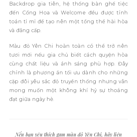
Backdrop gia tiên, hệ thống bàn ghế tiệc
đến Cổng Hoa và Welcome đều được tính
toán tỉ mỉ để tạo nên một tổng thể hài hòa
và đẳng cấp.
Màu đỏ Yên Chi hoàn toàn có thể trở nên
tươi mới nếu gia chủ biết cách quyện hòa
cùng chất liệu và ánh sáng phù hợp. Đây
chính là phương án tối ưu dành cho những
cặp đôi yêu sắc đỏ truyền thống nhưng vẫn
mong muốn một không khí hỷ sự thoáng
đạt giữa ngày hè.
Nếu bạn yêu thích gam màu đỏ Yên Chi, hãy liên