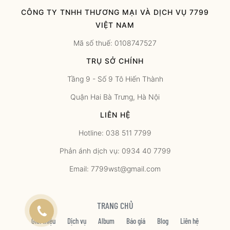
CÔNG TY TNHH THƯƠNG MẠI VÀ DỊCH VỤ 7799
VIỆT NAM
Mã số thuế: 0108747527
TRỤ SỞ CHÍNH
Tầng 9 - Số 9 Tô Hiến Thành
Quận Hai Bà Trưng, Hà Nội
LIÊN HỆ
Hotline: 038 511 7799
Phản ánh dịch vụ: 0934 40 7799
Email: 7799wst@gmail.com
TRANG CHỦ
Giới thiệu
Dịch vụ
Album
Báo giá
Blog
Liên hệ