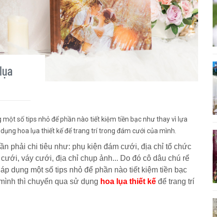
lụa
một số tips nhỏ để phần nào tiết kiệm tiền bạc như thay vì lựa
dụng hoa lụa thiết kế để trang trí trong đám cưới của mình.
ần phải chi tiêu như: phụ kiện đám cưới, địa chỉ tổ chức
 cưới, váy cưới, địa chỉ chụp ảnh... Do đó cô dâu chú rể
́p dụng một số tips nhỏ để phần nào tiết kiệm tiền bạc
mình thì chuyển qua sử dụng
hoa lụa thiết kế
để trang trí