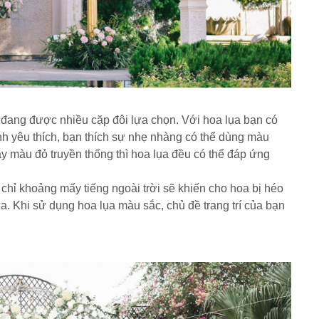
a đang được nhiều cặp đôi lựa chọn. Với hoa lụa bạn có
̀nh yêu thích, bạn thích sự nhẹ nhàng có thể dùng màu
àu đỏ truyền thống thì hoa lụa đều có thể đáp ứng
hỉ khoảng mấy tiếng ngoài trời sẽ khiến cho hoa bị héo
a. Khi sử dụng hoa lụa màu sắc, chủ đề trang trí của bạn