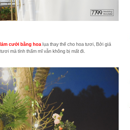
í đám cưới bằng hoa
lụa thay thế cho hoa tươi, Bởi giá
ươi mà tính thẩm mĩ vẫn không bị mất đi.