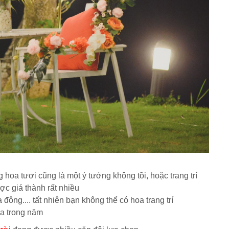
g hoa tươi cũng là một ý tưởng không tồi, hoặc trang trí
c giá thành rất nhiều
̀a đông.... tất nhiên bạn không thể có hoa trang trí
mùa trong năm