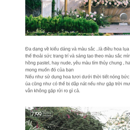
Đa dạng về kiểu dáng và màu sắc ..là điều hoa lụ
thể thoải sức trang trí và sáng tạo theo màu sắc mi
hồng pastel, hay nude, yêu màu tím thủy chung , hay m
mong muốn đó của bạn
Nếu như sử dụng hoa tươi dưới thời tiết nóng bức c
úa cũng như có thể bị dập nát nếu như gặp trời mư
vẫn không gặp rửi ro gì cả.