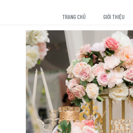
TRANG CHỦ
GIỚI THIỆU