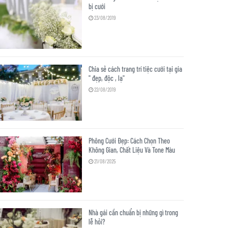
bị cưới
23/08/2019
Chia sẻ cách trang trí tiệc cưới tại gia
" đẹp, độc , lạ"
22/08/2019
Phông Cưới Đẹp: Cách Chọn Theo
Không Gian, Chất Liệu Và Tone Màu
21/08/2025
Nhà gái cần chuẩn bị những gì trong
lễ hỏi?