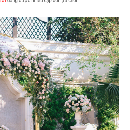
rời
đang được nhiều cặp đôi lựa chon