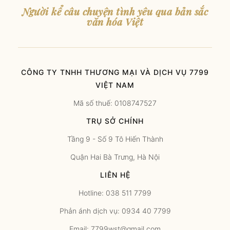
Người kể câu chuyện tình yêu qua bản sắc
văn hóa Việt
CÔNG TY TNHH THƯƠNG MẠI VÀ DỊCH VỤ 7799
VIỆT NAM
Mã số thuế: 0108747527
TRỤ SỞ CHÍNH
Tầng 9 - Số 9 Tô Hiến Thành
Quận Hai Bà Trưng, Hà Nội
LIÊN HỆ
Hotline: 038 511 7799
Phản ánh dịch vụ: 0934 40 7799
Email: 7799wst@gmail.com