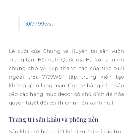
@7799wst
Lễ cưới của Chung và Huyền tại sân vườn
Trung tâm Hội nghị Quốc gia Hà Nội là minh
chứng cho vẻ đẹp thanh tao của tiệc cưới
ngoài trời. 7799WST tập trung kiến tạo
không gian lãng mạn, tinh tế bằng cách sắp
xếp các hạng mục decor có chủ đích để hòa
quyện tuyệt đối với thiên nhiên xanh mát.
Trang trí sân khấu và phông nền
Sân khấu sở hữu thiết kế hiện đại với cấu trúc