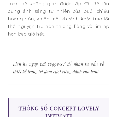
Toàn bộ không gian được sắp đặt để tận
dụng ánh sáng tự nhiên của buổi chiều
hoàng hôn, khiến mỗi khoảnh khắc trao lời
thề nguyện trở nên thiêng liêng và ấm áp
hơn bao giờ hết.
Liên hệ ngay với 7799WST để nhận tư vấn về
thiết kế trang trí đám cưới riêng dành cho bạn!
THÔNG SỐ CONCEPT LOVELY
INTIMATE