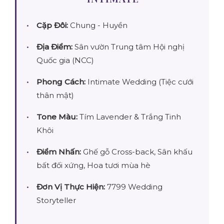
Cặp Đôi:
Chung - Huyền
Địa Điểm:
Sân vườn Trung tâm Hội nghị
Quốc gia (NCC)
Phong Cách:
Intimate Wedding (Tiệc cưới
thân mật)
Tone Màu:
Tím Lavender & Trắng Tinh
Khôi
Điểm Nhấn:
Ghế gỗ Cross-back, Sân khấu
bất đối xứng, Hoa tươi mùa hè
Đơn Vị Thực Hiện:
7799 Wedding
Storyteller