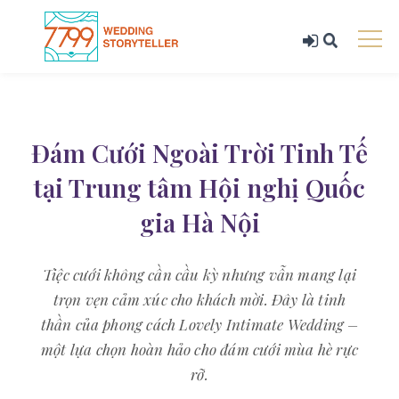
Đám Cưới Ngoài Trời Tinh Tế
tại Trung tâm Hội nghị Quốc
gia Hà Nội
Tiệc cưới không cần cầu kỳ nhưng vẫn mang lại
trọn vẹn cảm xúc cho khách mời. Đây là tinh
thần của phong cách Lovely Intimate Wedding –
một lựa chọn hoàn hảo cho đám cưới mùa hè rực
rỡ.