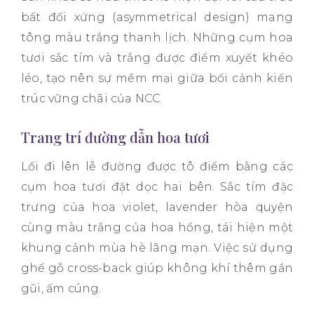
bất đối xứng (asymmetrical design) mang
tông màu trắng thanh lịch. Những cụm hoa
tươi sắc tím và trắng được điểm xuyết khéo
léo, tạo nên sự mềm mại giữa bối cảnh kiến
trúc vững chãi của NCC.
Trang trí đường dẫn hoa tươi
Lối đi lên lễ đường được tô điểm bằng các
cụm hoa tươi đặt dọc hai bên. Sắc tím đặc
trưng của hoa violet, lavender hòa quyện
cùng màu trắng của hoa hồng, tái hiện một
khung cảnh mùa hè lãng mạn. Việc sử dụng
ghế gỗ cross-back giúp không khí thêm gần
gũi, ấm cúng.