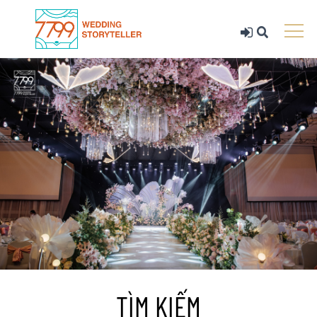
TÌM KIẾM