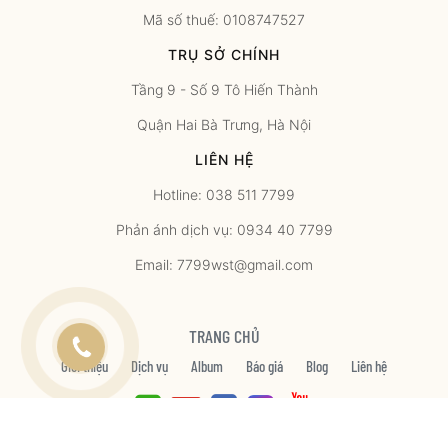
Mã số thuế: 0108747527
TRỤ SỞ CHÍNH
Tầng 9 - Số 9 Tô Hiến Thành
Quận Hai Bà Trưng, Hà Nội
LIÊN HỆ
Hotline: 038 511 7799
Phản ánh dịch vụ: 0934 40 7799
Email: 7799wst@gmail.com
TRANG CHỦ
Giới thiệu
Dịch vụ
Album
Báo giá
Blog
Liên hệ