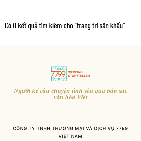
Có 0 kết quả tìm kiếm cho "
trang trí sân khấu
"
Người kể câu chuyện tình yêu qua bản sắc
văn hóa Việt
CÔNG TY TNHH THƯƠNG MẠI VÀ DỊCH VỤ 7799
VIỆT NAM