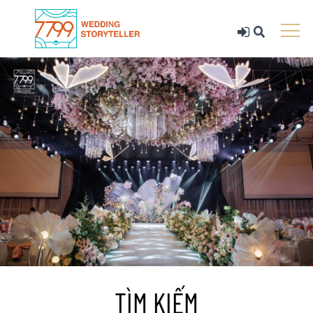
TÌM KIẾM