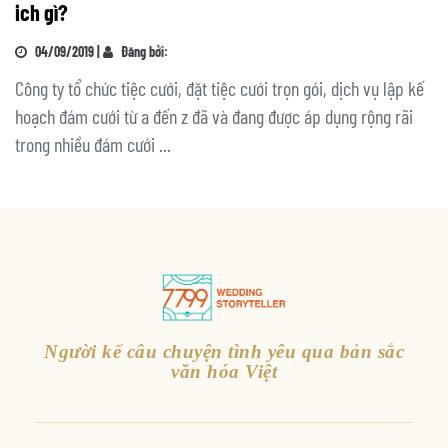
ich gì?
04/09/2019 |
Đăng bởi:
Công ty tổ chức tiệc cưới, đặt tiệc cưới trọn gói, dịch vụ lập kế
hoạch đám cưới từ a đến z đã và đang được áp dụng rộng rãi
trong nhiều đám cưới ...
Người kể câu chuyện tình yêu qua bản sắc
văn hóa Việt