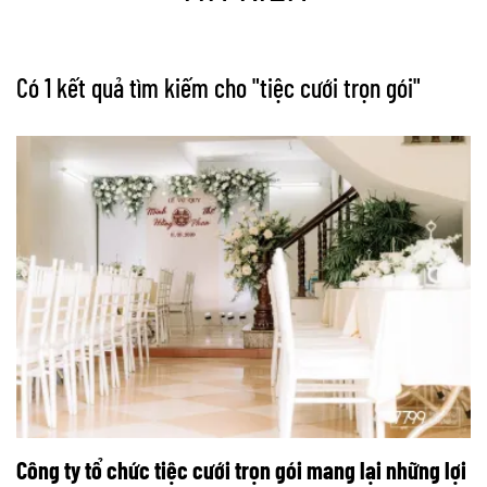
Có 1 kết quả tìm kiếm cho "
tiệc cưới trọn gói
"
Công ty tổ chức tiệc cưới trọn gói mang lại những lợi