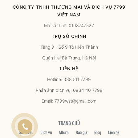
CÔNG TY TNHH THƯƠNG MẠI VÀ DỊCH VỤ 7799
VIỆT NAM
Mã số thuế: 0108747527
TRỤ SỞ CHÍNH
Tầng 9 - Số 9 Tô Hiến Thành
Quận Hai Bà Trưng, Hà Nội
LIÊN HỆ
Hotline: 038 511 7799
Phản ánh dịch vụ: 0934 40 7799
Email: 7799wst@gmail.com
TRANG CHỦ
Giới thiệu
Dịch vụ
Album
Báo giá
Blog
Liên hệ