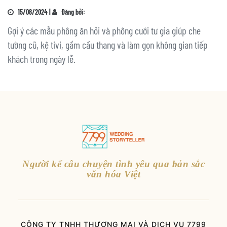
15/08/2024 |
Đăng bởi:
Gợi ý các mẫu phông ăn hỏi và phông cưới tư gia giúp che
tường cũ, kệ tivi, gầm cầu thang và làm gọn không gian tiếp
khách trong ngày lễ.
Người kể câu chuyện tình yêu qua bản sắc
văn hóa Việt
CÔNG TY TNHH THƯƠNG MẠI VÀ DỊCH VỤ 7799