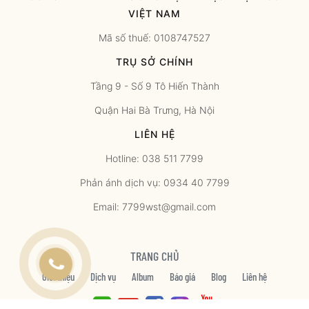
VIỆT NAM
Mã số thuế: 0108747527
TRỤ SỞ CHÍNH
Tầng 9 - Số 9 Tô Hiến Thành
Quận Hai Bà Trưng, Hà Nội
LIÊN HỆ
Hotline: 038 511 7799
Phản ánh dịch vụ: 0934 40 7799
Email: 7799wst@gmail.com
TRANG CHỦ
Giới thiệu
Dịch vụ
Album
Báo giá
Blog
Liên hệ