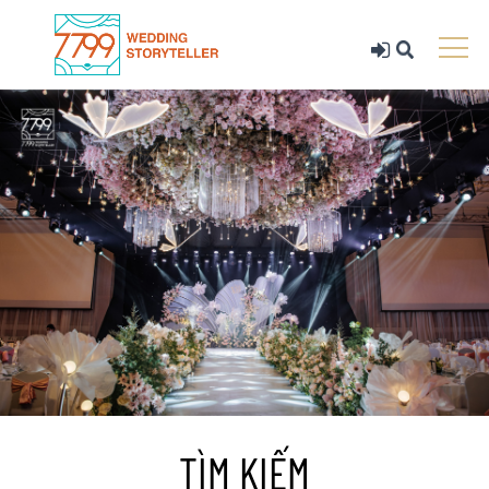
TÌM KIẾM