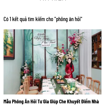
Có 1 kết quả tìm kiếm cho "
phông ăn hỏi
"
Mẫu Phông Ăn Hỏi Tư Gia Giúp Che Khuyết Điểm Nhà