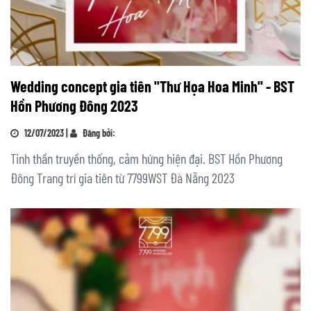
Wedding concept gia tiên "Thư Họa Hoa Minh" - BST
Hồn Phương Đông 2023
12/07/2023 |
Đăng bởi:
Tinh thần truyền thống, cảm hứng hiện đại. BST Hồn Phương
Đông Trang trí gia tiên từ 7799WST Đà Nẵng 2023