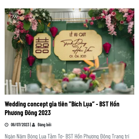
Wedding concept gia tiên "Bích Lụa” - BST Hồn
Phương Đông 2023
06/07/2023 |
Đăng bởi:
Ngàn Năm Bóng Lụa Tằm Tơ- BST Hồn Phương Đông Trang trí