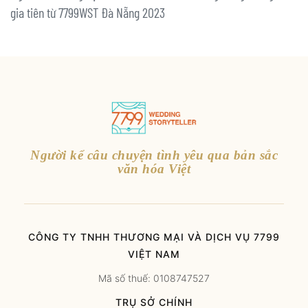
gia tiên từ 7799WST Đà Nẵng 2023
Người kể câu chuyện tình yêu qua bản sắc
văn hóa Việt
CÔNG TY TNHH THƯƠNG MẠI VÀ DỊCH VỤ 7799
VIỆT NAM
Mã số thuế: 0108747527
TRỤ SỞ CHÍNH