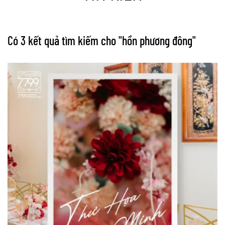
Có 3 kết quả tìm kiếm cho "
hồn phương đông
"