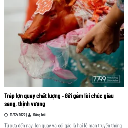
Tráp lợn quay chất lượng - Gửi gắm lời chúc giàu
sang, thịnh vượng
11/12/2022 |
Đăng bởi:
Từ xưa đến nay, lợn quay và xôi gấc là hai lễ mặn truyền thống