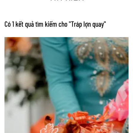
Có 1 kết quả tìm kiếm cho "
Tráp lợn quay
"