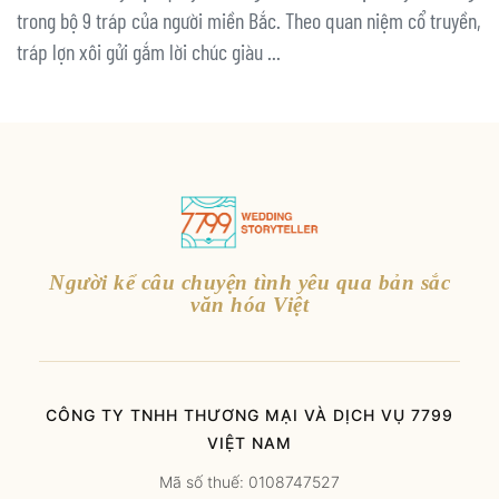
trong bộ 9 tráp của người miền Bắc. Theo quan niệm cổ truyền,
tráp lợn xôi gửi gắm lời chúc giàu ...
Người kể câu chuyện tình yêu qua bản sắc
văn hóa Việt
CÔNG TY TNHH THƯƠNG MẠI VÀ DỊCH VỤ 7799
VIỆT NAM
Mã số thuế: 0108747527