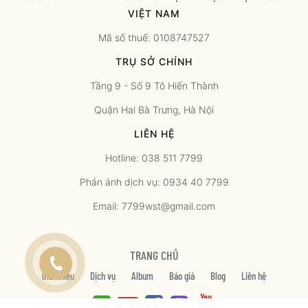
VIỆT NAM
Mã số thuế: 0108747527
TRỤ SỞ CHÍNH
Tầng 9 - Số 9 Tô Hiến Thành
Quận Hai Bà Trưng, Hà Nội
LIÊN HỆ
Hotline: 038 511 7799
Phản ánh dịch vụ: 0934 40 7799
Email: 7799wst@gmail.com
TRANG CHỦ
Giới thiệu
Dịch vụ
Album
Báo giá
Blog
Liên hệ