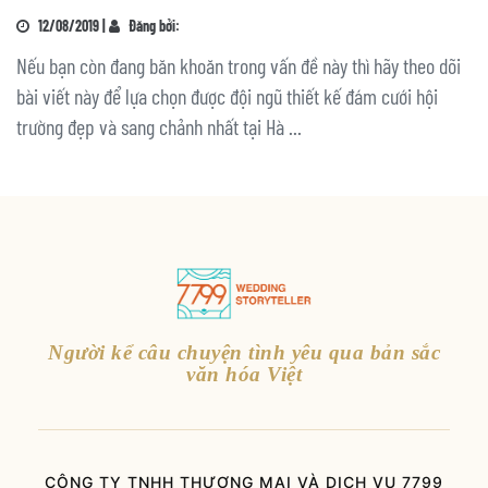
12/08/2019 |
Đăng bởi:
Nếu bạn còn đang băn khoăn trong vấn đề này thì hãy theo dõi
bài viết này để lựa chọn được đội ngũ thiết kế đám cưới hội
trường đẹp và sang chảnh nhất tại Hà ...
Người kể câu chuyện tình yêu qua bản sắc
văn hóa Việt
CÔNG TY TNHH THƯƠNG MẠI VÀ DỊCH VỤ 7799