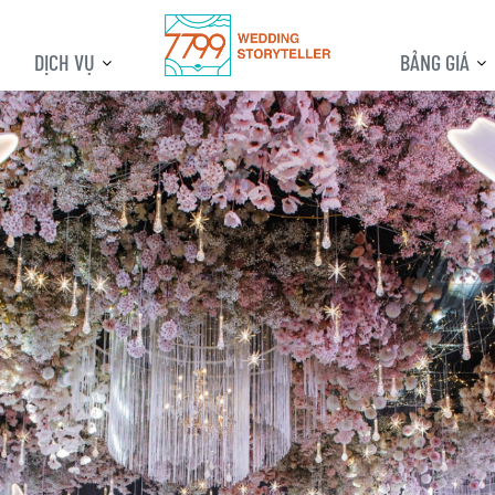
DỊCH VỤ
BẢNG GIÁ