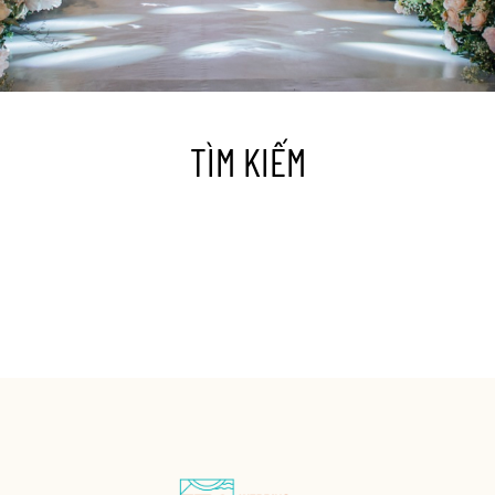
TÌM KIẾM