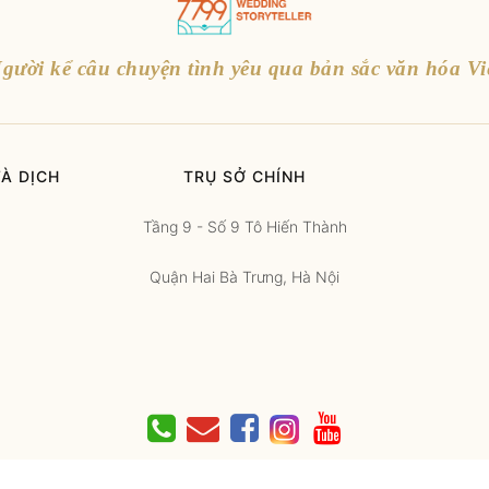
gười kể câu chuyện tình yêu qua bản sắc văn hóa Vi
À DỊCH
TRỤ SỞ CHÍNH
Tầng 9 - Số 9 Tô Hiến Thành
Quận Hai Bà Trưng, Hà Nội