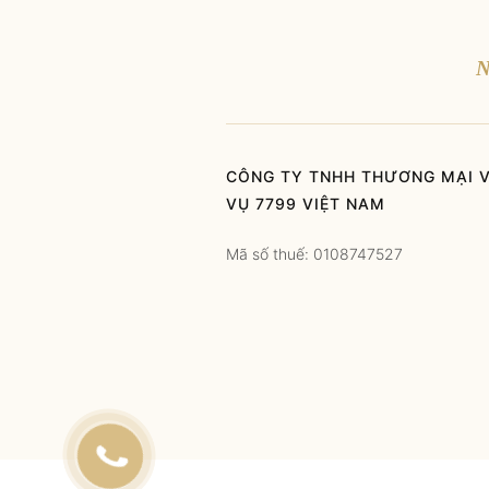
N
CÔNG TY TNHH THƯƠNG MẠI V
VỤ 7799 VIỆT NAM
Mã số thuế: 0108747527