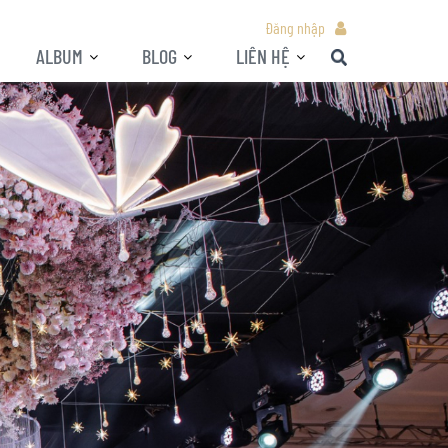
Đăng nhập
ALBUM
BLOG
LIÊN HỆ