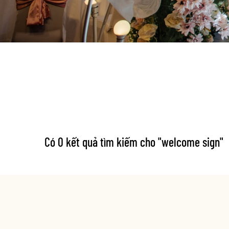
Có 0 kết quả tìm kiếm cho "
welcome sign
"