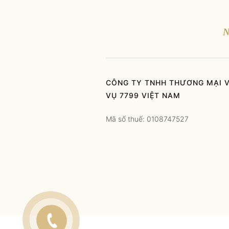
N
CÔNG TY TNHH THƯƠNG MẠI V
VỤ 7799 VIỆT NAM
Mã số thuế: 0108747527