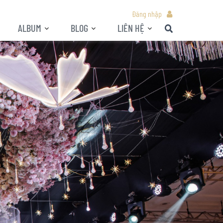
Đăng nhập
ALBUM
BLOG
LIÊN HỆ