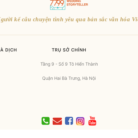
gười kể câu chuyện tình yêu qua bản sắc văn hóa Vi
À DỊCH
TRỤ SỞ CHÍNH
Tầng 9 - Số 9 Tô Hiến Thành
Quận Hai Bà Trưng, Hà Nội