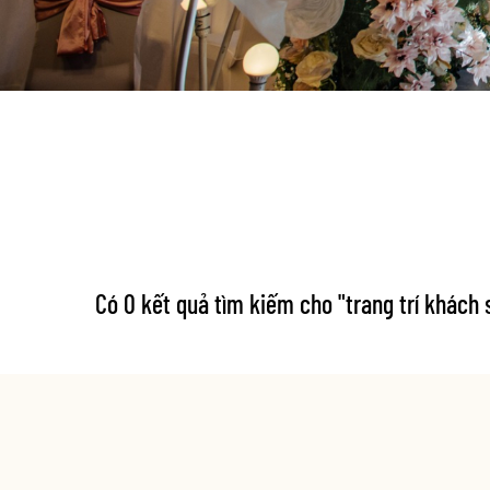
Có 0 kết quả tìm kiếm cho "
trang trí khách 