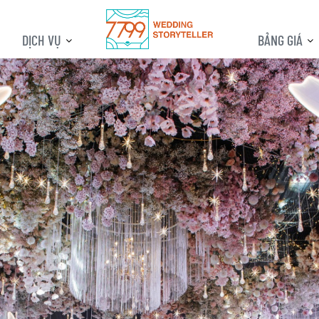
DỊCH VỤ
BẢNG GIÁ