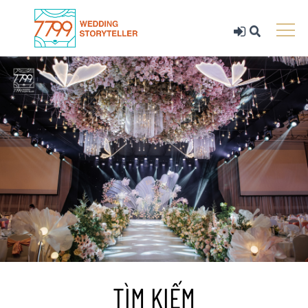
TÌM KIẾM