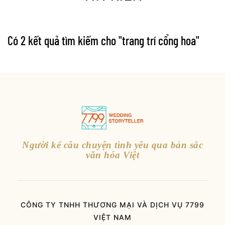
Có 2 kết quả tìm kiếm cho "
trang trí cổng hoa
"
Người kể câu chuyện tình yêu qua bản sắc
văn hóa Việt
CÔNG TY TNHH THƯƠNG MẠI VÀ DỊCH VỤ 7799
VIỆT NAM