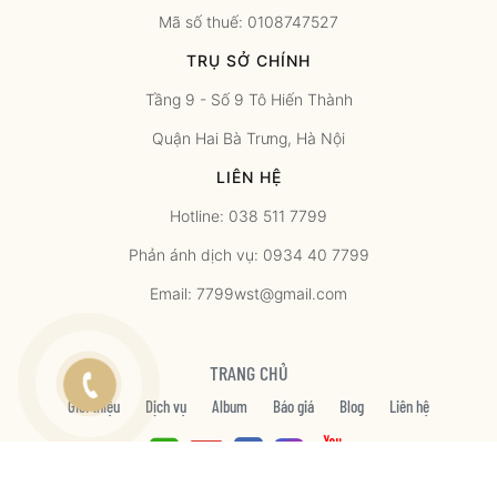
Mã số thuế: 0108747527
TRỤ SỞ CHÍNH
Tầng 9 - Số 9 Tô Hiến Thành
Quận Hai Bà Trưng, Hà Nội
LIÊN HỆ
Hotline: 038 511 7799
Phản ánh dịch vụ: 0934 40 7799
Email: 7799wst@gmail.com
TRANG CHỦ
Giới thiệu
Dịch vụ
Album
Báo giá
Blog
Liên hệ