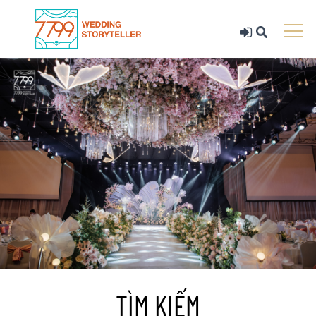
TÌM KIẾM