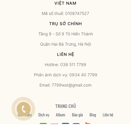
VIỆT NAM
Mã số thuế: 0108747527
TRỤ SỞ CHÍNH
Tầng 9 - Số 9 Tô Hiến Thành
Quận Hai Bà Trưng, Hà Nội
LIÊN HỆ
Hotline: 038 511 7799
Phản ánh dịch vụ: 0934 40 7799
Email: 7799wst@gmail.com
TRANG CHỦ
Giới thiệu
Dịch vụ
Album
Báo giá
Blog
Liên hệ