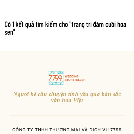
Có 1 kết quả tìm kiếm cho "
trang trí đám cưới hoa
sen
"
Người kể câu chuyện tình yêu qua bản sắc
văn hóa Việt
CÔNG TY TNHH THƯƠNG MẠI VÀ DỊCH VỤ 7799