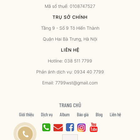
Mã số thuế: 0108747527
TRỤ SỞ CHÍNH
Tầng 9 - Số 9 Tô Hiến Thành
Quận Hai Bà Trưng, Hà Nội
LIÊN HỆ
Hotline: 038 511 7799
Phản ánh dịch vụ: 0934 40 7799
Email: 7799wst@gmail.com
TRANG CHỦ
Giới thiệu
Dịch vụ
Album
Báo giá
Blog
Liên hệ