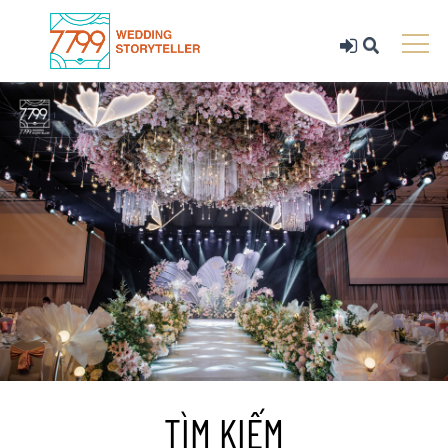
TÌM KIẾM