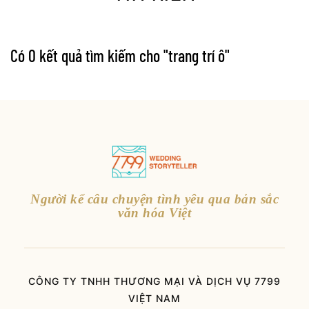
Có 0 kết quả tìm kiếm cho "
trang trí ô
"
Người kể câu chuyện tình yêu qua bản sắc
văn hóa Việt
CÔNG TY TNHH THƯƠNG MẠI VÀ DỊCH VỤ 7799
VIỆT NAM