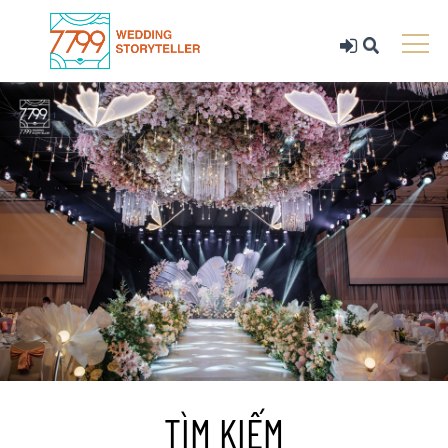
TÌM KIẾM