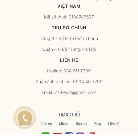
VIỆT NAM
Mã số thuế: 0108747527
TRỤ SỞ CHÍNH
Tầng 9 - Số 9 Tô Hiến Thành
Quận Hai Bà Trưng, Hà Nội
LIÊN HỆ
Hotline: 038 511 7799
Phản ánh dịch vụ: 0934 40 7799
Email: 7799wst@gmail.com
TRANG CHỦ
Giới thiệu
Dịch vụ
Album
Báo giá
Blog
Liên hệ