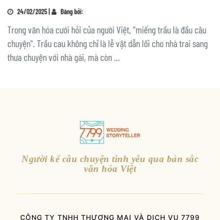
24/02/2025 |
Đăng bởi:
Trong văn hóa cưới hỏi của người Việt, "miếng trầu là đầu câu
chuyện". Trầu cau không chỉ là lễ vật dẫn lối cho nhà trai sang
thưa chuyện với nhà gái, mà còn ...
Người kể câu chuyện tình yêu qua bản sắc
văn hóa Việt
CÔNG TY TNHH THƯƠNG MẠI VÀ DỊCH VỤ 7799