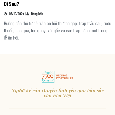
Đi Sau?
05/10/2024 |
Đăng bởi:
Hướng dẫn thứ tự bê tráp ăn hỏi thường gặp: tráp trầu cau, rượu
thuốc, hoa quả, lợn quay, xôi gấc và các tráp bánh mứt trong
lễ ăn hỏi.
Người kể câu chuyện tình yêu qua bản sắc
văn hóa Việt