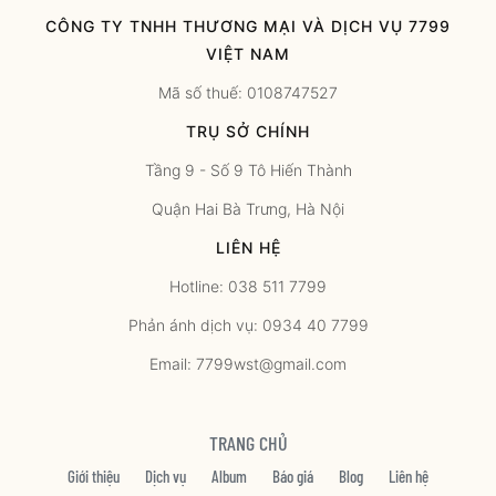
CÔNG TY TNHH THƯƠNG MẠI VÀ DỊCH VỤ 7799
VIỆT NAM
Mã số thuế: 0108747527
TRỤ SỞ CHÍNH
Tầng 9 - Số 9 Tô Hiến Thành
Quận Hai Bà Trưng, Hà Nội
LIÊN HỆ
Hotline: 038 511 7799
Phản ánh dịch vụ: 0934 40 7799
Email: 7799wst@gmail.com
TRANG CHỦ
Giới thiệu
Dịch vụ
Album
Báo giá
Blog
Liên hệ