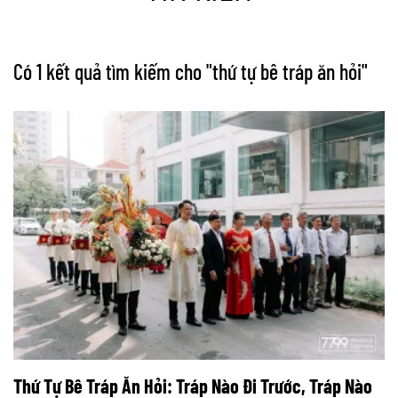
Có 1 kết quả tìm kiếm cho "
thứ tự bê tráp ăn hỏi
"
Thứ Tự Bê Tráp Ăn Hỏi: Tráp Nào Đi Trước, Tráp Nào