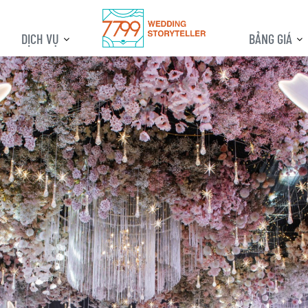
DỊCH VỤ
BẢNG GIÁ