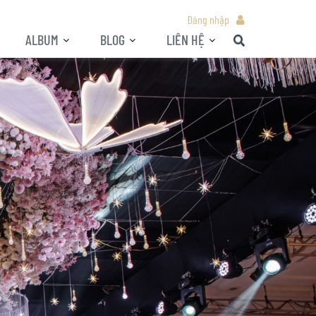
Đăng nhập
ALBUM
BLOG
LIÊN HỆ