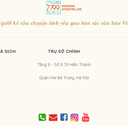
gười kể câu chuyện tình yêu qua bản sắc văn hóa Vi
À DỊCH
TRỤ SỞ CHÍNH
Tầng 9 - Số 9 Tô Hiến Thành
Quận Hai Bà Trưng, Hà Nội