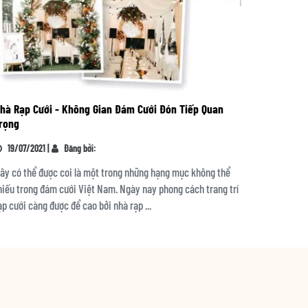
hà Rạp Cưới - Không Gian Đám Cưới Đón Tiếp Quan
rọng
19/07/2021 |
Đăng bởi:
ây có thể được coi là một trong những hạng mục không thể
hiếu trong đám cưới Việt Nam. Ngày nay phong cách trang trí
ạp cưới càng được để cao bởi nhà rạp ...