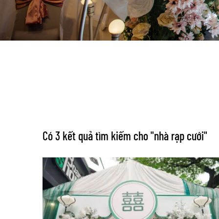
Có 3 kết quả tìm kiếm cho "
nhà rạp cưới
"