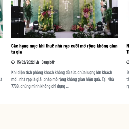
Các hạng mục khi thuê nhà rạp cưới mở rộng không gian
N
tư gia
T
15/02/2022 |
Đăng bởi:
Khi diện tích phòng khách không đủ sức chứa lượng lớn khách
Đ
và
mời, nhà rạp là giải pháp mở rộng không gian hiệu quả. Tại Nhà
t
7799, chúng mình không chỉ dựng ...
r