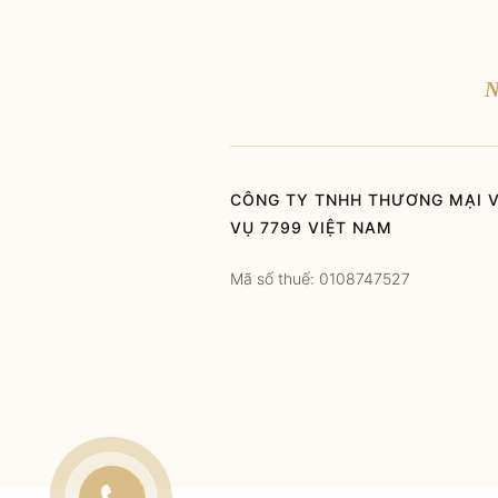
N
CÔNG TY TNHH THƯƠNG MẠI V
VỤ 7799 VIỆT NAM
Mã số thuế: 0108747527