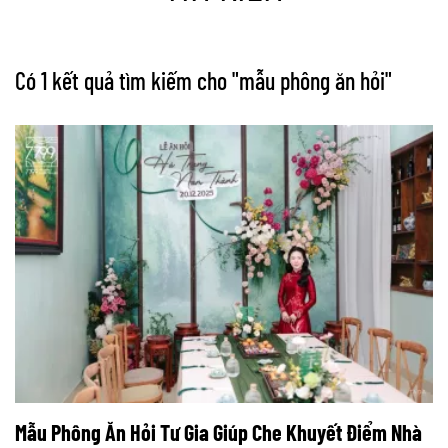
Có 1 kết quả tìm kiếm cho "
mẫu phông ăn hỏi
"
Mẫu Phông Ăn Hỏi Tư Gia Giúp Che Khuyết Điểm Nhà