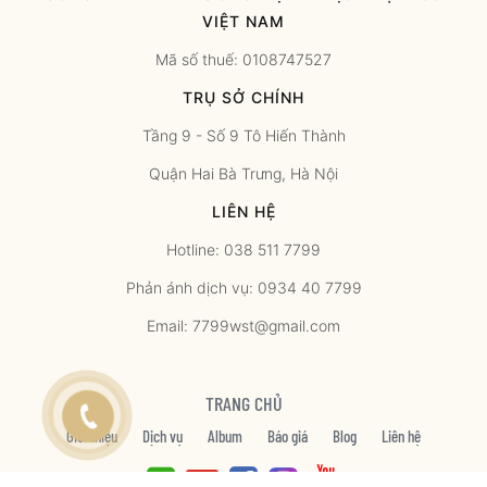
VIỆT NAM
Mã số thuế: 0108747527
TRỤ SỞ CHÍNH
Tầng 9 - Số 9 Tô Hiến Thành
Quận Hai Bà Trưng, Hà Nội
LIÊN HỆ
Hotline: 038 511 7799
Phản ánh dịch vụ: 0934 40 7799
Email: 7799wst@gmail.com
TRANG CHỦ
Giới thiệu
Dịch vụ
Album
Báo giá
Blog
Liên hệ