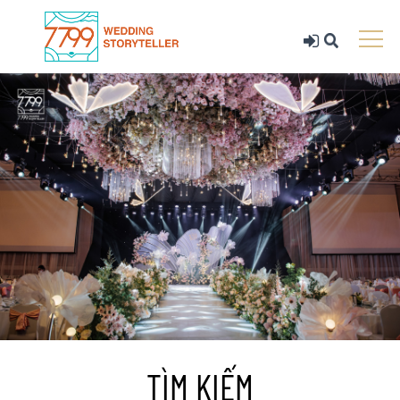
TÌM KIẾM