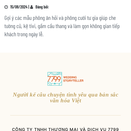
15/08/2024 |
Đăng bởi:
Gợi ý các mẫu phông ăn hỏi và phông cưới tư gia giúp che
tường cũ, kệ tivi, gầm cầu thang và làm gọn không gian tiếp
khách trong ngày lễ.
Người kể câu chuyện tình yêu qua bản sắc
văn hóa Việt
CÔNG TY TNHH THƯƠNG MẠI VÀ DỊCH VỤ 7799