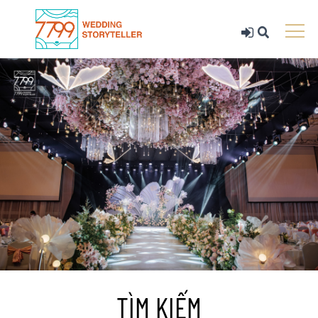
TÌM KIẾM