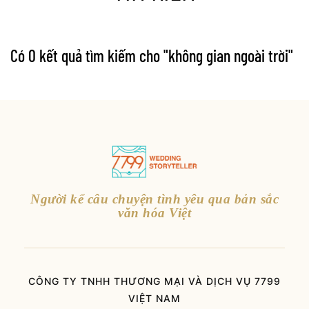
Có 0 kết quả tìm kiếm cho "
không gian ngoài trời
"
Người kể câu chuyện tình yêu qua bản sắc
văn hóa Việt
CÔNG TY TNHH THƯƠNG MẠI VÀ DỊCH VỤ 7799
VIỆT NAM