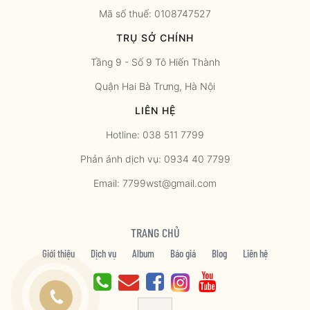
Mã số thuế: 0108747527
TRỤ SỞ CHÍNH
Tầng 9 - Số 9 Tô Hiến Thành
Quận Hai Bà Trưng, Hà Nội
LIÊN HỆ
Hotline: 038 511 7799
Phản ánh dịch vụ: 0934 40 7799
Email: 7799wst@gmail.com
TRANG CHỦ
Giới thiệu
Dịch vụ
Album
Báo giá
Blog
Liên hệ