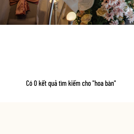
Có 0 kết quả tìm kiếm cho "
hoa bàn
"