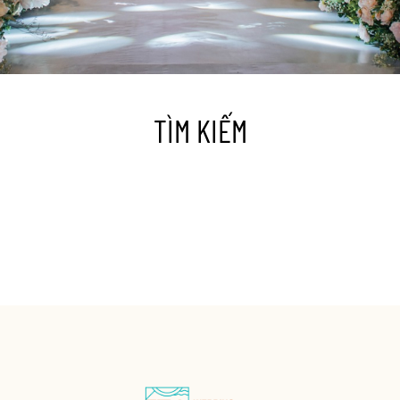
TÌM KIẾM