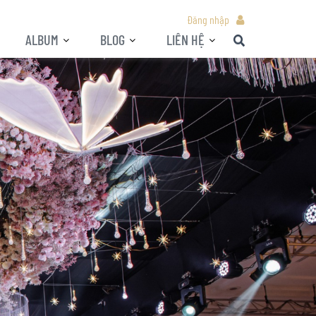
Đăng nhập
ALBUM
BLOG
LIÊN HỆ