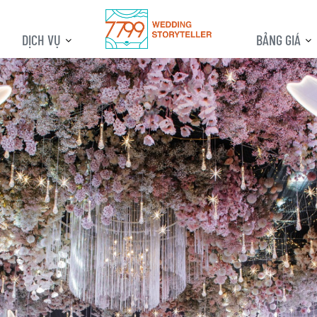
DỊCH VỤ
BẢNG GIÁ