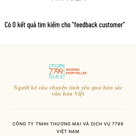
Có 0 kết quả tìm kiếm cho "
feedback customer
"
Người kể câu chuyện tình yêu qua bản sắc
văn hóa Việt
CÔNG TY TNHH THƯƠNG MẠI VÀ DỊCH VỤ 7799
VIỆT NAM