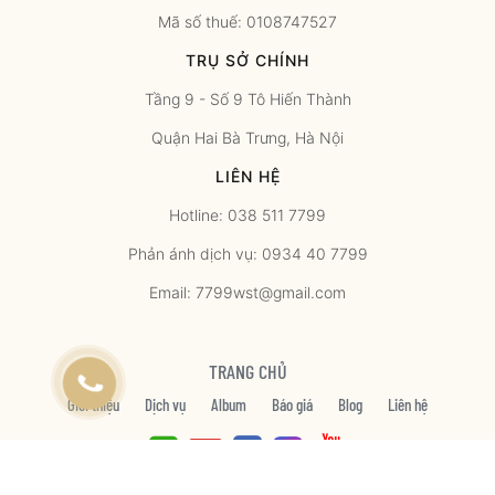
Mã số thuế: 0108747527
TRỤ SỞ CHÍNH
Tầng 9 - Số 9 Tô Hiến Thành
Quận Hai Bà Trưng, Hà Nội
LIÊN HỆ
Hotline: 038 511 7799
Phản ánh dịch vụ: 0934 40 7799
Email: 7799wst@gmail.com
TRANG CHỦ
Giới thiệu
Dịch vụ
Album
Báo giá
Blog
Liên hệ