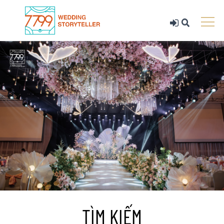
TÌM KIẾM