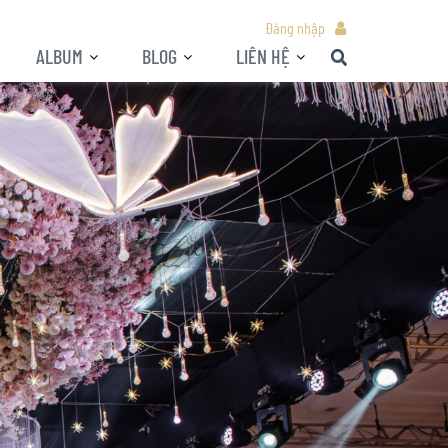
Đăng nhập
ALBUM
BLOG
LIÊN HỆ