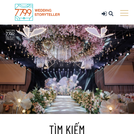
TÌM KIẾM