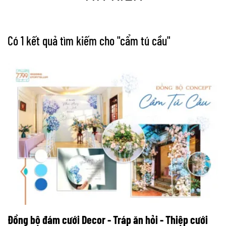
Có 1 kết quả tìm kiếm cho "
cẩm tú cầu
"
Đồng bộ đám cưới Decor - Tráp ăn hỏi - Thiệp cưới