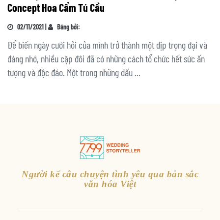
Concept Hoa Cẩm Tú Cầu
02/11/2021 |
Đăng bởi:
Để biến ngày cưới hỏi của mình trở thành một dịp trọng đại và
đáng nhớ, nhiều cặp đôi đã có những cách tổ chức hết sức ấn
tượng và độc đáo. Một trong những dấu ...
Người kể câu chuyện tình yêu qua bản sắc
văn hóa Việt