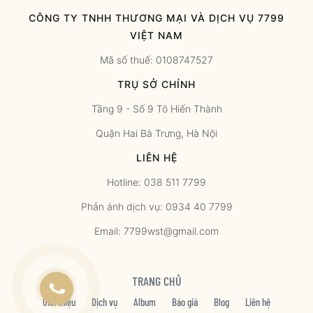
CÔNG TY TNHH THƯƠNG MẠI VÀ DỊCH VỤ 7799
VIỆT NAM
Mã số thuế: 0108747527
TRỤ SỞ CHÍNH
Tầng 9 - Số 9 Tô Hiến Thành
Quận Hai Bà Trưng, Hà Nội
LIÊN HỆ
Hotline: 038 511 7799
Phản ánh dịch vụ: 0934 40 7799
Email: 7799wst@gmail.com
TRANG CHỦ
Giới thiệu
Dịch vụ
Album
Báo giá
Blog
Liên hệ