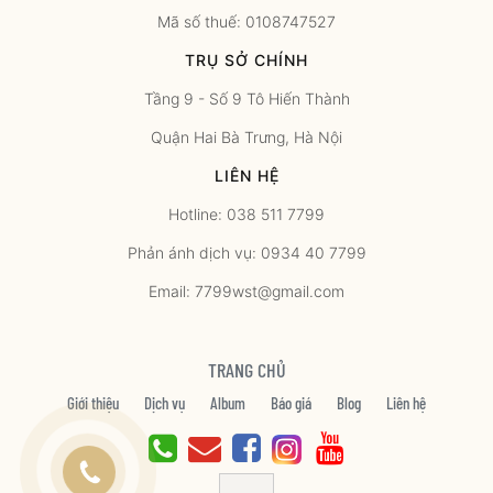
Mã số thuế: 0108747527
TRỤ SỞ CHÍNH
Tầng 9 - Số 9 Tô Hiến Thành
Quận Hai Bà Trưng, Hà Nội
LIÊN HỆ
Hotline: 038 511 7799
Phản ánh dịch vụ: 0934 40 7799
Email: 7799wst@gmail.com
TRANG CHỦ
Giới thiệu
Dịch vụ
Album
Báo giá
Blog
Liên hệ