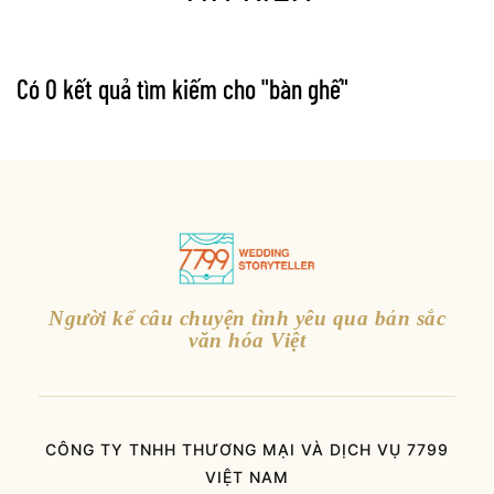
Có 0 kết quả tìm kiếm cho "
bàn ghế
"
Người kể câu chuyện tình yêu qua bản sắc
văn hóa Việt
CÔNG TY TNHH THƯƠNG MẠI VÀ DỊCH VỤ 7799
VIỆT NAM