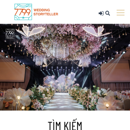
TÌM KIẾM