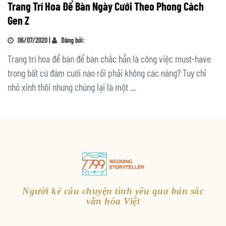
Trang Trí Hoa Để Bàn Ngày Cưới Theo Phong Cách
Gen Z
06/07/2020 |
Đăng bởi:
Trang trí hoa để bàn để bàn chắc hẳn là công việc must-have
trong bất cứ đám cưới nào rồi phải không các nàng? Tuy chỉ
nhỏ xinh thôi nhưng chúng lại là một ...
Người kể câu chuyện tình yêu qua bản sắc
văn hóa Việt