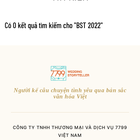
Có 0 kết quả tìm kiếm cho "
BST 2022
"
Người kể câu chuyện tình yêu qua bản sắc
văn hóa Việt
CÔNG TY TNHH THƯƠNG MẠI VÀ DỊCH VỤ 7799
VIỆT NAM