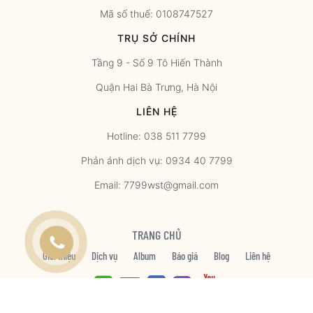
Mã số thuế: 0108747527
TRỤ SỞ CHÍNH
Tầng 9 - Số 9 Tô Hiến Thành
Quận Hai Bà Trưng, Hà Nội
LIÊN HỆ
Hotline: 038 511 7799
Phản ánh dịch vụ: 0934 40 7799
Email: 7799wst@gmail.com
TRANG CHỦ
Giới thiệu
Dịch vụ
Album
Báo giá
Blog
Liên hệ