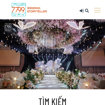
TÌM KIẾM