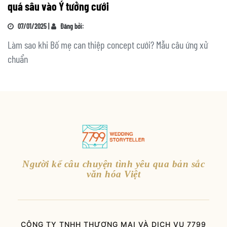
quá sâu vào Ý tưởng cưới
07/01/2025 |
Đăng bởi:
Làm sao khi Bố mẹ can thiệp concept cưới? Mẫu câu ứng xử
chuẩn
Người kể câu chuyện tình yêu qua bản sắc
văn hóa Việt
CÔNG TY TNHH THƯƠNG MẠI VÀ DỊCH VỤ 7799