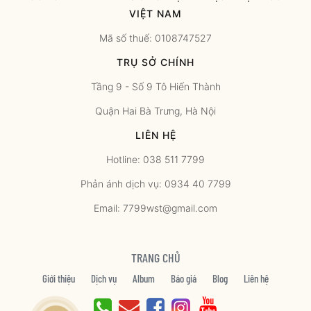
VIỆT NAM
Mã số thuế: 0108747527
TRỤ SỞ CHÍNH
Tầng 9 - Số 9 Tô Hiến Thành
Quận Hai Bà Trưng, Hà Nội
LIÊN HỆ
Hotline: 038 511 7799
Phản ánh dịch vụ: 0934 40 7799
Email: 7799wst@gmail.com
TRANG CHỦ
Giới thiệu
Dịch vụ
Album
Báo giá
Blog
Liên hệ