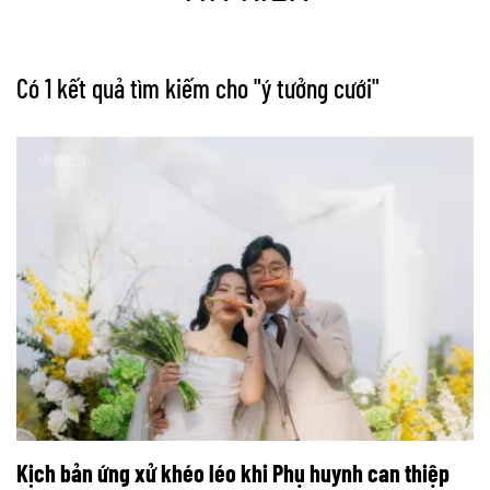
Có 1 kết quả tìm kiếm cho "
ý tưởng cưới
"
Kịch bản ứng xử khéo léo khi Phụ huynh can thiệp