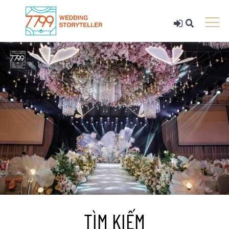
TÌM KIẾM