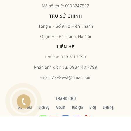
Mã số thuế: 0108747527
TRỤ SỞ CHÍNH
Tầng 9 - Số 9 Tô Hiến Thành
Quận Hai Bà Trưng, Hà Nội
LIÊN HỆ
Hotline: 038 511 7799
Phản ánh dịch vụ: 0934 40 7799
Email: 7799wst@gmail.com
TRANG CHỦ
Giới thiệu
Dịch vụ
Album
Báo giá
Blog
Liên hệ