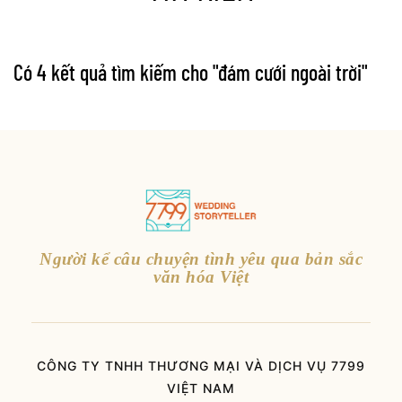
Có 4 kết quả tìm kiếm cho "
đám cưới ngoài trời
"
Người kể câu chuyện tình yêu qua bản sắc
văn hóa Việt
CÔNG TY TNHH THƯƠNG MẠI VÀ DỊCH VỤ 7799
VIỆT NAM