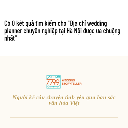
Có 0 kết quả tìm kiếm cho "
Địa chỉ wedding
planner chuyên nghiệp tại Hà Nội được ưa chuộng
nhất
"
Người kể câu chuyện tình yêu qua bản sắc
văn hóa Việt