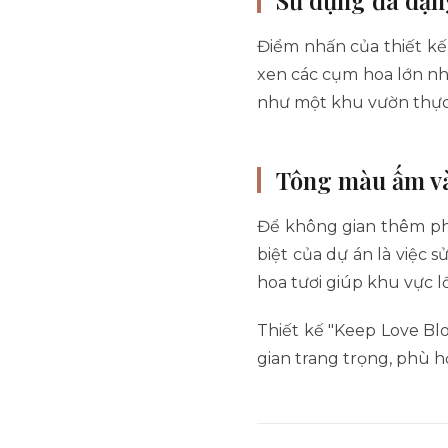
Điểm nhấn của thiết kế 
xen các cụm hoa lớn nhỏ
như một khu vườn thực
Tông màu ấm v
Để không gian thêm ph
biệt của dự án là việc
hoa tươi giúp khu vực l
Thiết kế "Keep Love Bl
gian trang trọng, phù h