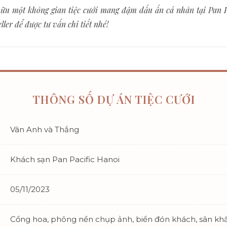
u một không gian tiệc cưới mang đậm dấu ấn cá nhân tại Pan Pa
ler để được tư vấn chi tiết nhé!
THÔNG SỐ DỰ ÁN TIỆC CƯỚI
Vân Anh và Thắng
Khách sạn Pan Pacific Hanoi
05/11/2023
Cổng hoa, phông nền chụp ảnh, biển đón khách, sân kh