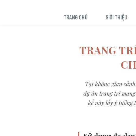
TRANG CHỦ
GIỚI THIỆU
TRANG TRÍ
CH
Tại không gian sảnh 
dự án trang trí mang
kế này lấy ý tưởng
Sử dụng đa dạng