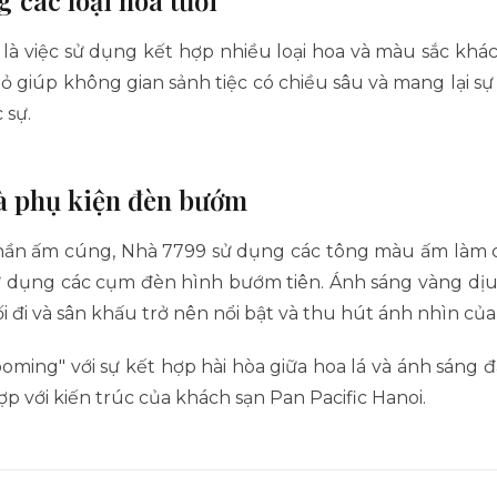
là việc sử dụng kết hợp nhiều loại hoa và màu sắc khá
 giúp không gian sảnh tiệc có chiều sâu và mang lại sự 
 sự.
à phụ kiện đèn bướm
ần ấm cúng, Nhà 7799 sử dụng các tông màu ấm làm 
 sử dụng các cụm đèn hình bướm tiên. Ánh sáng vàng dịu
ối đi và sân khấu trở nên nổi bật và thu hút ánh nhìn củ
ooming" với sự kết hợp hài hòa giữa hoa lá và ánh sán
ợp với kiến trúc của khách sạn Pan Pacific Hanoi.