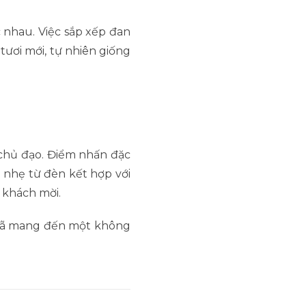
c nhau. Việc sắp xếp đan
tươi mới, tự nhiên giống
chủ đạo. Điểm nhấn đặc
 nhẹ từ đèn kết hợp với
a khách mời.
g đã mang đến một không