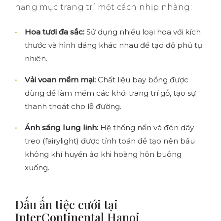
hạng mục trang trí một cách nhịp nhàng:
Hoa tươi đa sắc:
Sử dụng nhiều loại hoa với kích
thước và hình dáng khác nhau để tạo độ phủ tự
nhiên.
Vải voan mềm mại:
Chất liệu bay bổng được
dùng để làm mềm các khối trang trí gỗ, tạo sự
thanh thoát cho lễ đường.
Ánh sáng lung linh:
Hệ thống nến và đèn dây
treo (fairylight) được tính toán để tạo nên bầu
không khí huyền ảo khi hoàng hôn buông
xuống.
Dấu ấn tiệc cưới tại
InterContinental Hanoi