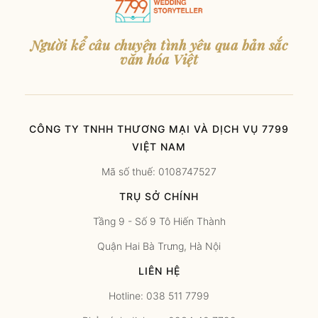
Người kể câu chuyện tình yêu qua bản sắc
văn hóa Việt
CÔNG TY TNHH THƯƠNG MẠI VÀ DỊCH VỤ 7799
VIỆT NAM
Mã số thuế: 0108747527
TRỤ SỞ CHÍNH
Tầng 9 - Số 9 Tô Hiến Thành
Quận Hai Bà Trưng, Hà Nội
LIÊN HỆ
Hotline: 038 511 7799