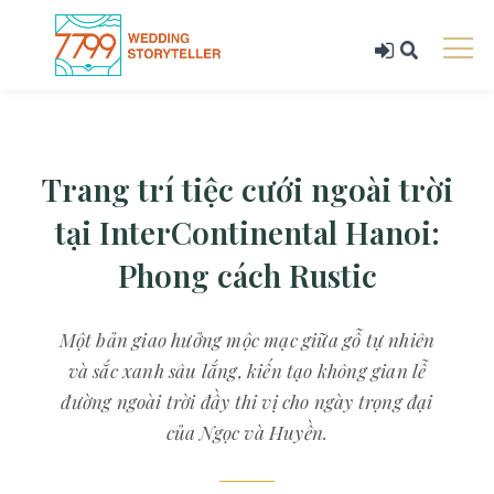
Trang trí tiệc cưới ngoài trời
tại InterContinental Hanoi:
Phong cách Rustic
Một bản giao hưởng mộc mạc giữa gỗ tự nhiên
và sắc xanh sâu lắng, kiến tạo không gian lễ
đường ngoài trời đầy thi vị cho ngày trọng đại
của Ngọc và Huyền.