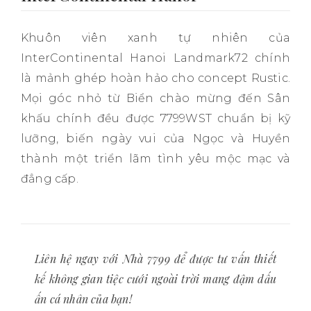
Khuôn viên xanh tự nhiên của
InterContinental Hanoi Landmark72 chính
là mảnh ghép hoàn hảo cho concept Rustic.
Mọi góc nhỏ từ Biển chào mừng đến Sân
khấu chính đều được 7799WST chuẩn bị kỹ
lưỡng, biến ngày vui của Ngọc và Huyền
thành một triển lãm tình yêu mộc mạc và
đẳng cấp.
Liên hệ ngay với Nhà 7799 để được tư vấn thiết
kế không gian tiệc cưới ngoài trời mang đậm dấu
ấn cá nhân của bạn!