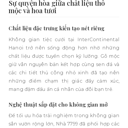
Sự quyện hòa giữa chất liệu thô
mộc và hoa tươi
Chất liệu đặc trưng kiến tạo nét riêng
Không gian tiệc cưới tại InterContinental
Hanoi trở nên sống động hơn nhờ những
chất liệu được tuyển chọn kỹ lưỡng. Gỗ mộc
giữ vân nguyên bản kết hợp cùng sen đá và
các chi tiết thủ công nhỏ xinh đã tạo nên
những điểm chạm thị giác đầy cảm xúc,
mang đậm dấu ấn cá nhân của đôi bạn trẻ.
Nghệ thuật sắp đặt cho không gian mở
Để tối ưu hóa trải nghiệm trong không gian
sân vườn rộng lớn, Nhà 7799 đã phối hợp các