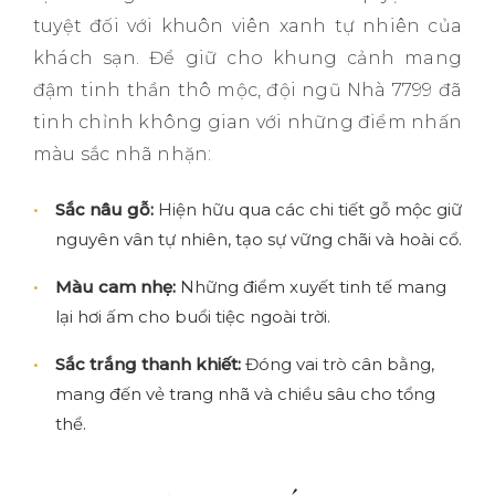
tuyệt đối với khuôn viên xanh tự nhiên của
khách sạn. Để giữ cho khung cảnh mang
đậm tinh thần thô mộc, đội ngũ Nhà 7799 đã
tinh chỉnh không gian với những điểm nhấn
màu sắc nhã nhặn:
Sắc nâu gỗ:
Hiện hữu qua các chi tiết gỗ mộc giữ
nguyên vân tự nhiên, tạo sự vững chãi và hoài cổ.
Màu cam nhẹ:
Những điểm xuyết tinh tế mang
lại hơi ấm cho buổi tiệc ngoài trời.
Sắc trắng thanh khiết:
Đóng vai trò cân bằng,
mang đến vẻ trang nhã và chiều sâu cho tổng
thể.