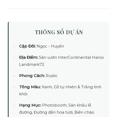
THÔNG SỐ DỰ ÁN
Cặp Đôi:
Ngọc - Huyền
Địa Điểm:
Sân vườn InterContinental Hanoi
Landmark72
Phong Cách:
Rustic
Tông Màu:
Xanh, Gỗ tự nhiên & Trắng tinh
khôi
Hạng Mục:
Photobooth, Sân khấu lễ
đường, Đường dẫn hoa tươi, Biển chào