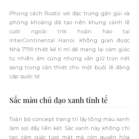
Phong cách Rustic với đặc trưng gần gũi và
phóng khoáng đã tạo nên khung cảnh lễ
cưới ngoài trời hoàn hảo tại
InterContinental Hanoi. Không gian được
Nhà 7799 thiết kế tỉ mỉ để mang lại cảm giác
tự nhiên, ấm cúng nhưng vẫn giữ trọn nét
sang trọng cần thiết cho một buổi lễ đẳng
cấp quốc tế.
Sắc màu chủ đạo xanh tinh tế
Toàn bộ concept trang trí lấy tông màu xanh
làm sợi dây liên kết. Sắc xanh này không chỉ
tạo cảm giác tươi mát mà còn quyện hòa