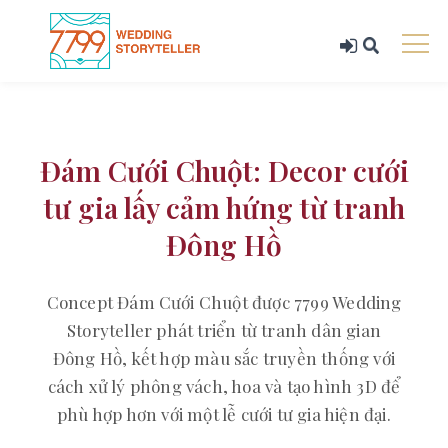
Đám Cưới Chuột: Decor cưới
tư gia lấy cảm hứng từ tranh
Đông Hồ
Concept Đám Cưới Chuột được 7799 Wedding
Storyteller phát triển từ tranh dân gian
Đông Hồ, kết hợp màu sắc truyền thống với
cách xử lý phông vách, hoa và tạo hình 3D để
phù hợp hơn với một lễ cưới tư gia hiện đại.