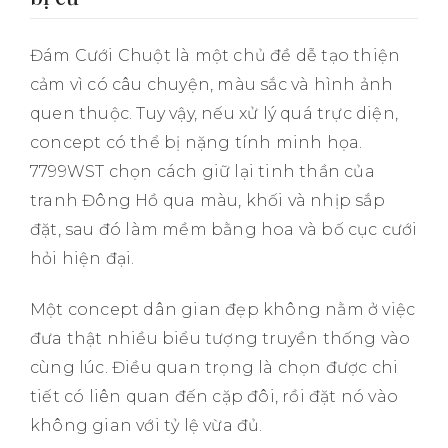
Đám Cưới Chuột là một chủ đề dễ tạo thiện
cảm vì có câu chuyện, màu sắc và hình ảnh
quen thuộc. Tuy vậy, nếu xử lý quá trực diện,
concept có thể bị nặng tính minh họa.
7799WST chọn cách giữ lại tinh thần của
tranh Đông Hồ qua màu, khối và nhịp sắp
đặt, sau đó làm mềm bằng hoa và bố cục cưới
hỏi hiện đại.
Một concept dân gian đẹp không nằm ở việc
đưa thật nhiều biểu tượng truyền thống vào
cùng lúc. Điều quan trọng là chọn được chi
tiết có liên quan đến cặp đôi, rồi đặt nó vào
không gian với tỷ lệ vừa đủ.