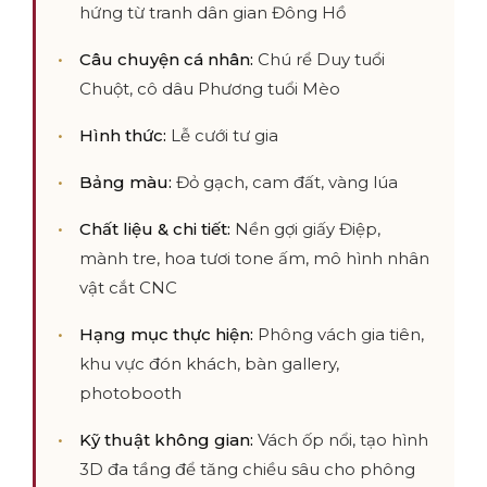
hứng từ tranh dân gian Đông Hồ
Câu chuyện cá nhân:
Chú rể Duy tuổi
Chuột, cô dâu Phương tuổi Mèo
Hình thức:
Lễ cưới tư gia
Bảng màu:
Đỏ gạch, cam đất, vàng lúa
Chất liệu & chi tiết:
Nền gợi giấy Điệp,
mành tre, hoa tươi tone ấm, mô hình nhân
vật cắt CNC
Hạng mục thực hiện:
Phông vách gia tiên,
khu vực đón khách, bàn gallery,
photobooth
Kỹ thuật không gian:
Vách ốp nổi, tạo hình
3D đa tầng để tăng chiều sâu cho phông