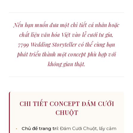
Nếu bạn muốn đưa một chi tiết cá nhân hoặc
chất liệu văn hóa Việt vào lễ cưới tư gia,
7799 Wedding Storyteller có thể cùng bạn
phát triển thành một concept phù hợp với
không gian thật.
CHI TIẾT CONCEPT ĐÁM CƯỚI
CHUỘT
Chủ đề trang trí:
Đám Cưới Chuột, lấy cảm