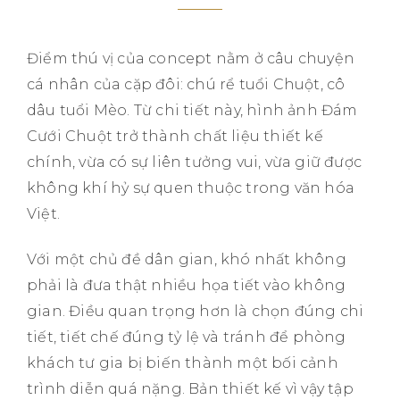
Điểm thú vị của concept nằm ở câu chuyện
cá nhân của cặp đôi: chú rể tuổi Chuột, cô
dâu tuổi Mèo. Từ chi tiết này, hình ảnh Đám
Cưới Chuột trở thành chất liệu thiết kế
chính, vừa có sự liên tưởng vui, vừa giữ được
không khí hỷ sự quen thuộc trong văn hóa
Việt.
Với một chủ đề dân gian, khó nhất không
phải là đưa thật nhiều họa tiết vào không
gian. Điều quan trọng hơn là chọn đúng chi
tiết, tiết chế đúng tỷ lệ và tránh để phòng
khách tư gia bị biến thành một bối cảnh
trình diễn quá nặng. Bản thiết kế vì vậy tập