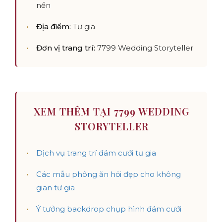
nền
Địa điểm:
Tư gia
Đơn vị trang trí:
7799 Wedding Storyteller
XEM THÊM TẠI 7799 WEDDING
STORYTELLER
Dịch vụ trang trí đám cưới tư gia
Các mẫu phông ăn hỏi đẹp cho không
gian tư gia
Ý tưởng backdrop chụp hình đám cưới