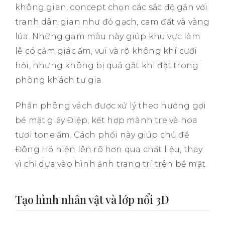
không gian, concept chọn các sắc độ gần với
tranh dân gian như đỏ gạch, cam đất và vàng
lúa. Những gam màu này giúp khu vực làm
lễ có cảm giác ấm, vui và rõ không khí cưới
hỏi, nhưng không bị quá gắt khi đặt trong
phòng khách tư gia.
Phần phông vách được xử lý theo hướng gợi
bề mặt giấy Điệp, kết hợp mành tre và hoa
tươi tone ấm. Cách phối này giúp chủ đề
Đông Hồ hiện lên rõ hơn qua chất liệu, thay
vì chỉ dựa vào hình ảnh trang trí trên bề mặt.
Tạo hình nhân vật và lớp nổi 3D