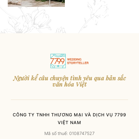
Người kể câu chuyện tình yêu qua bản sắc
văn hóa Việt
CÔNG TY TNHH THƯƠNG MẠI VÀ DỊCH VỤ 7799
VIỆT NAM
Mã số thuế: 0108747527