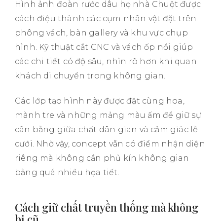
Hình ảnh đoàn rước dâu họ nhà Chuột được
cách điệu thành các cụm nhân vật đặt trên
phông vách, bàn gallery và khu vực chụp
hình. Kỹ thuật cắt CNC và vách ốp nổi giúp
các chi tiết có độ sâu, nhìn rõ hơn khi quan
khách di chuyển trong không gian.
Các lớp tạo hình này được đặt cùng hoa,
mành tre và những mảng màu ấm để giữ sự
cân bằng giữa chất dân gian và cảm giác lễ
cưới. Nhờ vậy, concept vẫn có điểm nhận diện
riêng mà không cần phủ kín không gian
bằng quá nhiều họa tiết.
Cách giữ chất truyền thống mà không
bị cũ