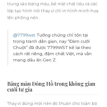
trung vào bảng màu, bề mặt chất liệu và các
lớp tạo hình nổi thay vì chỉ in hình minh họa
lên phông nền.
@7799wst
Tưởng chừng chỉ tồn tại
trong tranh dân gian, nay “Đám cưới
Chuột” đã được 7799WST kể lại theo
cách rất riêng, đậm chất Việt, mà vẫn
mang dấu ấn Gen Z.
Bảng màu Đông Hồ trong không gian
cưới tư gia
Thay vì dùng một nền đỏ thuần cho toàn bộ