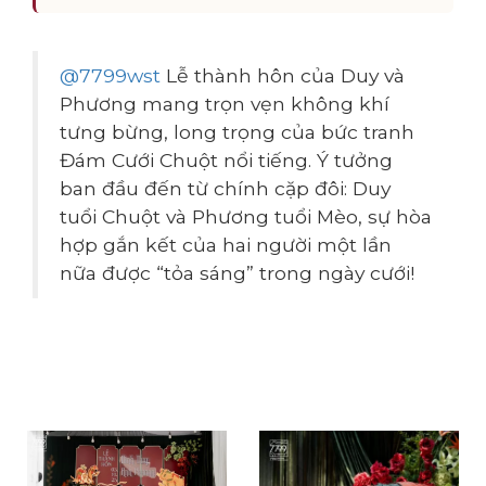
@7799wst
Lễ thành hôn của Duy và
Phương mang trọn vẹn không khí
tưng bừng, long trọng của bức tranh
Đám Cưới Chuột nổi tiếng. Ý tưởng
ban đầu đến từ chính cặp đôi: Duy
tuổi Chuột và Phương tuổi Mèo, sự hòa
hợp gắn kết của hai người một lần
nữa được “tỏa sáng” trong ngày cưới!